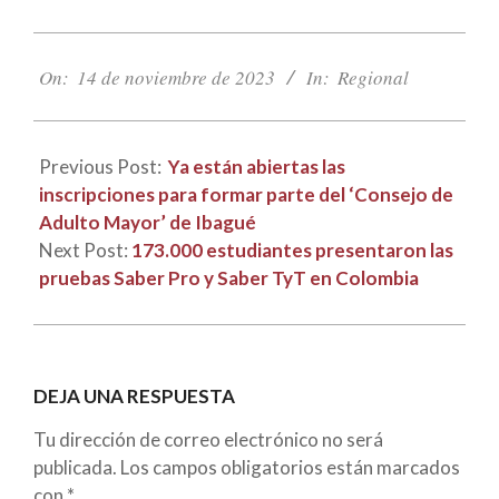
2023-
11-
On:
14 de noviembre de 2023
In:
Regional
14
Previous Post:
Ya están abiertas las
inscripciones para formar parte del ‘Consejo de
Adulto Mayor’ de Ibagué
Next Post:
173.000 estudiantes presentaron las
pruebas Saber Pro y Saber TyT en Colombia
DEJA UNA RESPUESTA
Tu dirección de correo electrónico no será
publicada.
Los campos obligatorios están marcados
con
*