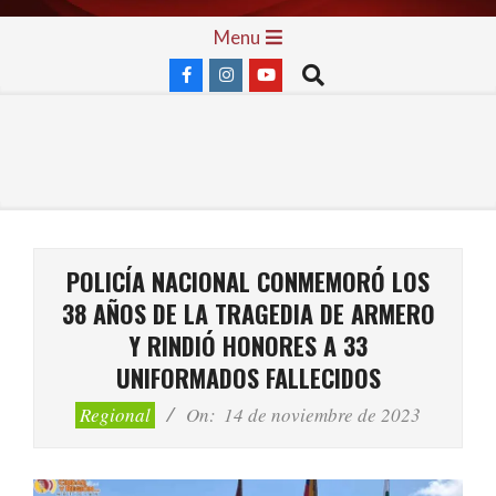
Skip
Primary
Menu
to
Navigation
Search
content
Menu
POLICÍA NACIONAL CONMEMORÓ LOS
38 AÑOS DE LA TRAGEDIA DE ARMERO
Y RINDIÓ HONORES A 33
UNIFORMADOS FALLECIDOS
Regional
On:
14 de noviembre de 2023