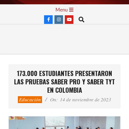
Skip
Primary
Menu
to
Navigation
Search
content
Menu
173.000 ESTUDIANTES PRESENTARON
LAS PRUEBAS SABER PRO Y SABER TYT
EN COLOMBIA
Educación
On:
14 de noviembre de 2023