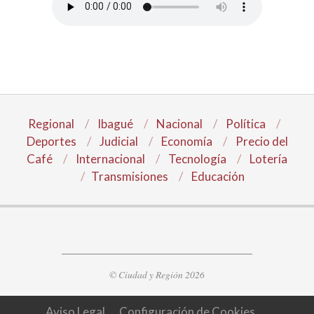
Regional
Ibagué
Nacional
Política
Deportes
Judicial
Economía
Precio del
Café
Internacional
Tecnología
Lotería
Transmisiones
Educación
© Ciudad y Región 2026
Aviso Legal
Configuración de Cookies