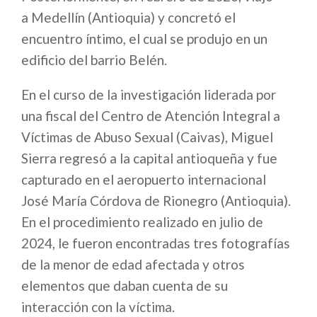
a Medellín (Antioquia) y concretó el
encuentro íntimo, el cual se produjo en un
edificio del barrio Belén.
En el curso de la investigación liderada por
una fiscal del Centro de Atención Integral a
Víctimas de Abuso Sexual (Caivas), Miguel
Sierra regresó a la capital antioqueña y fue
capturado en el aeropuerto internacional
José María Córdova de Rionegro (Antioquia).
En el procedimiento realizado en julio de
2024, le fueron encontradas tres fotografías
de la menor de edad afectada y otros
elementos que daban cuenta de su
interacción con la víctima.