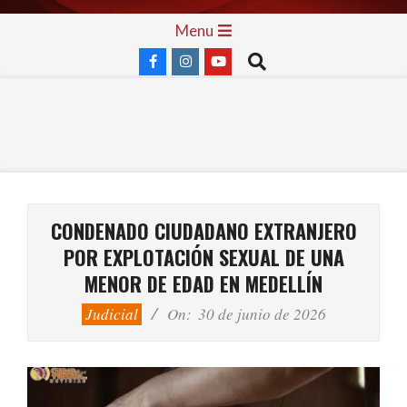
Skip
Primary
Menu
to
Navigation
Search
content
Menu
CONDENADO CIUDADANO EXTRANJERO
POR EXPLOTACIÓN SEXUAL DE UNA
MENOR DE EDAD EN MEDELLÍN
Judicial
On:
30 de junio de 2026