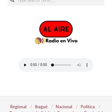
Regional
Ibagué
Nacional
Política