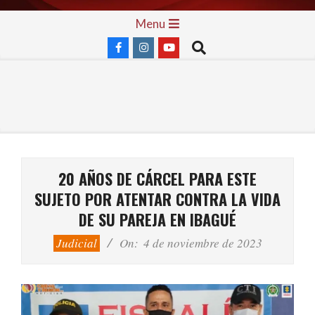
Skip
Primary
Menu
to
Navigation
Search
content
Menu
20 AÑOS DE CÁRCEL PARA ESTE
SUJETO POR ATENTAR CONTRA LA VIDA
DE SU PAREJA EN IBAGUÉ
Judicial
On:
4 de noviembre de 2023