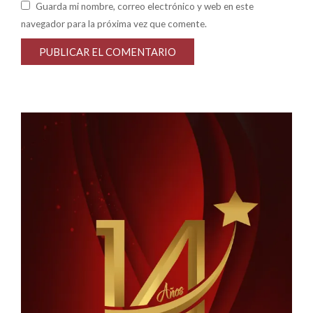
Guarda mi nombre, correo electrónico y web en este
navegador para la próxima vez que comente.