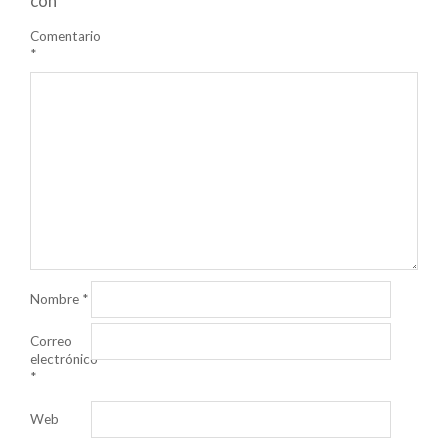
con
*
Comentario
*
Nombre
*
Correo
electrónico
*
Web