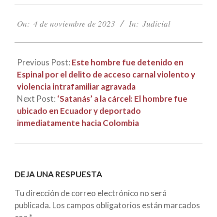
2023-
11-
On:
4 de noviembre de 2023
In:
Judicial
04
Previous Post:
Este hombre fue detenido en
Espinal por el delito de acceso carnal violento y
violencia intrafamiliar agravada
Next Post:
‘Satanás’ a la cárcel: El hombre fue
ubicado en Ecuador y deportado
inmediatamente hacia Colombia
DEJA UNA RESPUESTA
Tu dirección de correo electrónico no será
publicada.
Los campos obligatorios están marcados