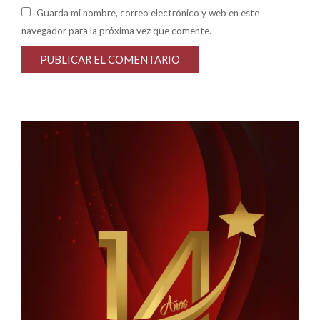
Guarda mi nombre, correo electrónico y web en este
navegador para la próxima vez que comente.