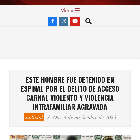
Skip
Primary
Menu
to
Navigation
Search
content
Menu
ESTE HOMBRE FUE DETENIDO EN
ESPINAL POR EL DELITO DE ACCESO
CARNAL VIOLENTO Y VIOLENCIA
INTRAFAMILIAR AGRAVADA
Judicial
On:
4 de noviembre de 2023