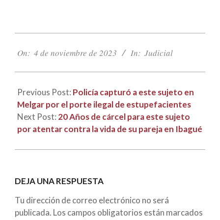
2023-
11-
On:
4 de noviembre de 2023
In:
Judicial
04
Previous Post:
Policía capturó a este sujeto en
Melgar por el porte ilegal de estupefacientes
Next Post:
20 Años de cárcel para este sujeto
por atentar contra la vida de su pareja en Ibagué
DEJA UNA RESPUESTA
Tu dirección de correo electrónico no será
publicada.
Los campos obligatorios están marcados