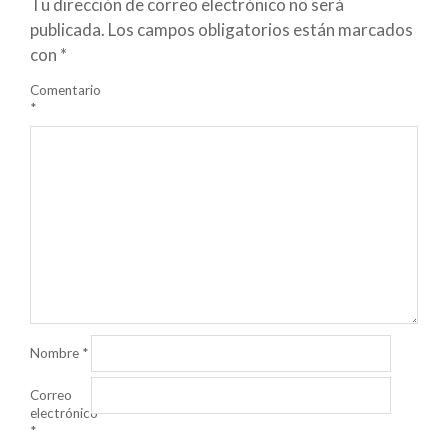
Tu dirección de correo electrónico no será
publicada.
Los campos obligatorios están marcados
con
*
Comentario
*
Nombre
*
Correo
electrónico
*