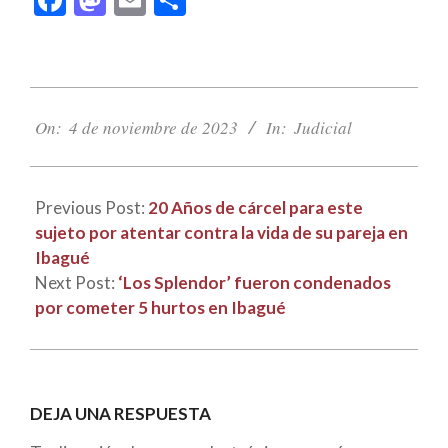
2023-
11-
On:
4 de noviembre de 2023
In:
Judicial
04
Previous Post:
20 Años de cárcel para este
sujeto por atentar contra la vida de su pareja en
Ibagué
Next Post:
‘Los Splendor’ fueron condenados
por cometer 5 hurtos en Ibagué
DEJA UNA RESPUESTA