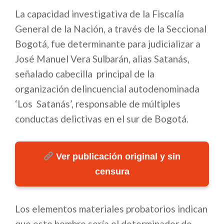
La capacidad investigativa de la Fiscalía
General de la Nación, a través de la Seccional
Bogotá, fue determinante para judicializar a
José Manuel Vera Sulbarán, alias Satanás,
señalado cabecilla principal de la
organización delincuencial autodenominada
‘Los Satanás’, responsable de múltiples
conductas delictivas en el sur de Bogotá.
Ver publicación original y sin
censura
Los elementos materiales probatorios indican
que este hombre sería el determinador de,