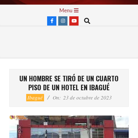
Skip
Primary
Menu
to
Navigation
Search
content
Menu
UN HOMBRE SE TIRÓ DE UN CUARTO
PISO DE UN HOTEL EN IBAGUÉ
Ibagué
On:
23 de octubre de 2023