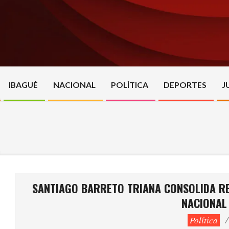
Skip
to
content
IBAGUÉ
NACIONAL
POLÍTICA
DEPORTES
J
SANTIAGO BARRETO TRIANA CONSOLIDA RE
NACIONAL 
Política