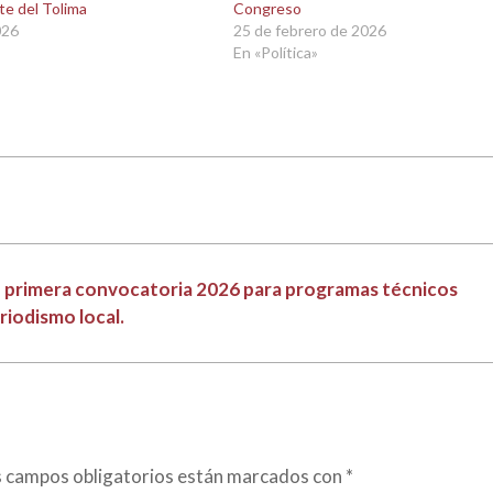
rte del Tolima
Congreso
026
25 de febrero de 2026
En «Política»
re primera convocatoria 2026 para programas técnicos
riodismo local.
s campos obligatorios están marcados con
*