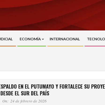
UDICIAL
ECONOMÍA
INTERNACIONAL
TECNOLO
Primary
Navigation
Menu
SPALDO EN EL PUTUMAYO Y FORTALECE SU PROY
DESDE EL SUR DEL PAÍS
On:
24 de febrero de 2026