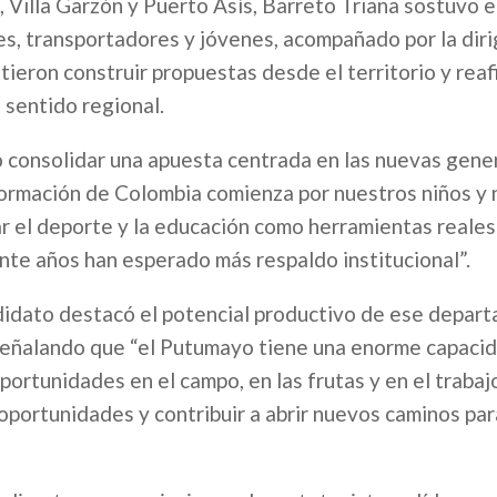
, Villa Garzón y Puerto Asís, Barreto Triana sostuvo 
es, transportadores y jóvenes, acompañado por la dir
ieron construir propuestas desde el territorio y reaf
sentido regional.
 consolidar una apuesta centrada en las nuevas gene
sformación de Colombia comienza por nuestros niños y
r el deporte y la educación como herramientas reales
te años han esperado más respaldo institucional”.
didato destacó el potencial productivo de ese depar
 señalando que “el Putumayo tiene una enorme capaci
ortunidades en el campo, en las frutas y en el trabaj
portunidades y contribuir a abrir nuevos caminos par