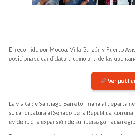
El recorrido por Mocoa, Villa Garzón y Puerto Asís
posiciona su candidatura como una de las que gan
Ver publica
La visita de Santiago Barreto Triana al departam
su candidatura al Senado de la República, con una
evidenció la expansión de su liderazgo hacia regio