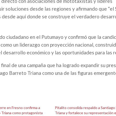
 directo con asociaciones de mototaxistas y líderes
uir soluciones desde las regiones y afirmando que “el
es desde aquí donde se construye el verdadero desarro
aldo ciudadano en el Putumayo y confirmó que la candi
como un liderazgo con proyección nacional, construi
el desarrollo económico y las oportunidades para las 
a final de una campaña que ha logrado expandir su pre
iago Barreto Triana como una de las figuras emergent
ierre en Fresno confirma a
Pitalito consolida respaldo a Santiago
o Triana como protagonista
Triana y fortalece su representación e