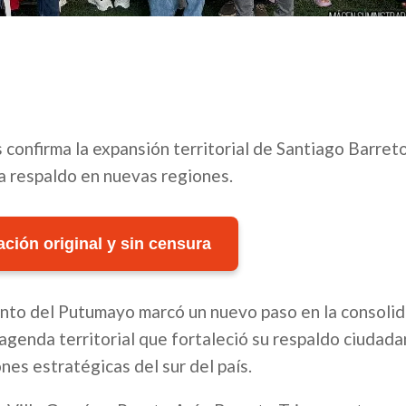
 confirma la expansión territorial de Santiago Barreto
a respaldo en nuevas regiones.
ción original y sin censura
ento del Putumayo marcó un nuevo paso en la consoli
 agenda territorial que fortaleció su respaldo ciudada
nes estratégicas del sur del país.