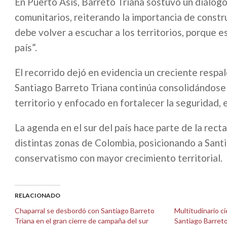
En Puerto Asís, Barreto Triana sostuvo un diálogo
comunitarios, reiterando la importancia de constr
debe volver a escuchar a los territorios, porque 
país”.
El recorrido dejó en evidencia un creciente resp
Santiago Barreto Triana continúa consolidándose 
territorio y enfocado en fortalecer la seguridad, 
La agenda en el sur del país hace parte de la rect
distintas zonas de Colombia, posicionando a Sant
conservatismo con mayor crecimiento territorial.
RELACIONADO
Chaparral se desbordó con Santiago Barreto
Multitudinario c
Triana en el gran cierre de campaña del sur
Santiago Barret