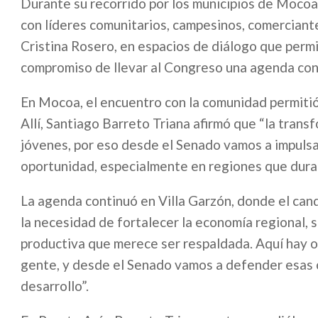
Durante su recorrido por los municipios de Mocoa
con líderes comunitarios, campesinos, comerciant
Cristina Rosero, en espacios de diálogo que permit
compromiso de llevar al Congreso una agenda con 
En Mocoa, el encuentro con la comunidad permitió
Allí, Santiago Barreto Triana afirmó que “la tran
jóvenes, por eso desde el Senado vamos a impulsa
oportunidad, especialmente en regiones que duran
La agenda continuó en Villa Garzón, donde el can
la necesidad de fortalecer la economía regional,
productiva que merece ser respaldada. Aquí hay op
gente, y desde el Senado vamos a defender esas o
desarrollo”.