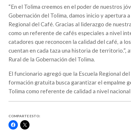
“En el Tolima creemos en el poder de nuestros jóv
Gobernación del Tolima, damos inicio y apertura a
Regional del Café. Gracias al liderazgo de nuestr
como un referente de cafés especiales a nivel int
catadores que reconocen la calidad del café, a lo
cuentan en cada taza una historia de territorio.”,
Rural de la Gobernación del Tolima.
El funcionario agregó que la Escuela Regional de
formación gratuita busca garantizar el empalme ge
Tolima como referente de calidad a nivel nacional 
COMPARTE ESTO:
Haz
Haz
clic
clic