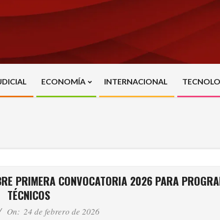
UDICIAL
ECONOMÍA
INTERNACIONAL
TECNOLO
Primary
Navigation
Menu
ABRE PRIMERA CONVOCATORIA 2026 PARA PROGR
TÉCNICOS
On:
24 de febrero de 2026