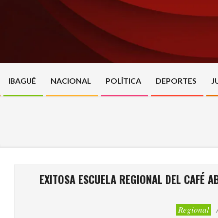
Skip
to
content
IBAGUÉ
NACIONAL
POLÍTICA
DEPORTES
J
EXITOSA ESCUELA REGIONAL DEL CAFÉ 
Regional