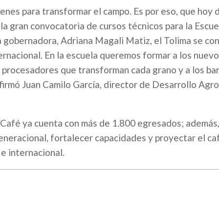
enes para transformar el campo. Es por eso, que hoy 
 la gran convocatoria de cursos técnicos para la Escue
a gobernadora, Adriana Magali Matiz, el Tolima se co
ernacional. En la escuela queremos formar a los nuev
s procesadores que transforman cada grano y a los ba
 afirmó Juan Camilo García, director de Desarrollo Agr
l Café ya cuenta con más de 1.800 egresados; además,
neracional, fortalecer capacidades y proyectar el ca
e internacional.