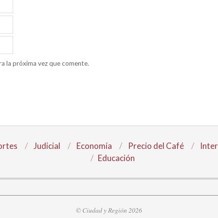
ra la próxima vez que comente.
rtes
Judicial
Economía
Precio del Café
Inte
Educación
© Ciudad y Región 2026