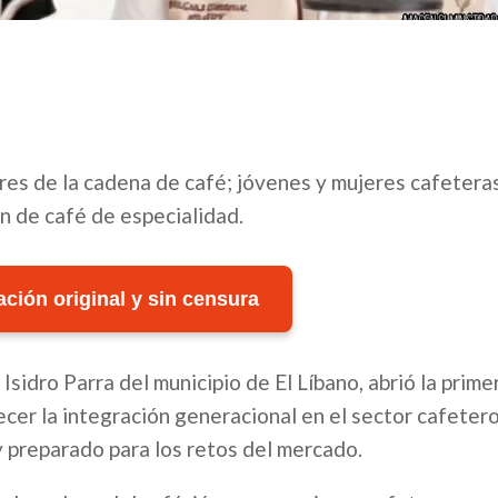
ores de la cadena de café; jóvenes y mujeres cafetera
n de café de especialidad.
ción original y sin censura
Isidro Parra del municipio de El Líbano, abrió la prime
cer la integración generacional en el sector cafetero
y preparado para los retos del mercado.