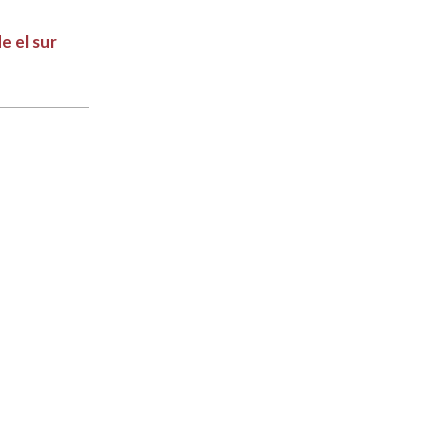
e el sur