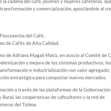
e la cadena del café, jóvenes y mujeres cafeteras, qu
 transformación y comercialización, apostándole al cr
Poscosecha del Café.
mo de Cafés de Alta Calidad.
rno de Adriana Magali Matiz, en asocio al Comité de 
modernización y mejora de los sistemas productivos; lo
ransformación e industrialización con valor agregado; 
zación estratégica para conquistar nuevos mercados.
mación a través de las plataformas de la Gobernación
 Rural, las cooperativas de caficultores y la red de
teros del Tolima.