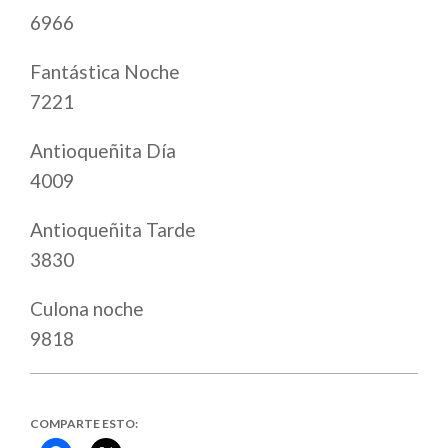
6966
Fantástica Noche
7221
Antioqueñita Día
4009
Antioqueñita Tarde
3830
Culona noche
9818
COMPARTE ESTO: