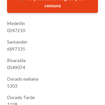
censura
Medellín
0247210
Santander
6897335
Risaralda
0549074
Dorado mañana
5303
Dorado Tarde
1128