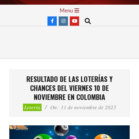
Skip
Primary
Menu
to
Navigation
Search
content
Menu
RESULTADO DE LAS LOTERÍAS Y
CHANCES DEL VIERNES 10 DE
NOVIEMBRE EN COLOMBIA
Lotería
On:
11 de noviembre de 2023