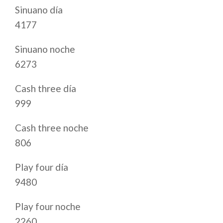
Sinuano día
4177
Sinuano noche
6273
Cash three día
999
Cash three noche
806
Play four día
9480
Play four noche
2260