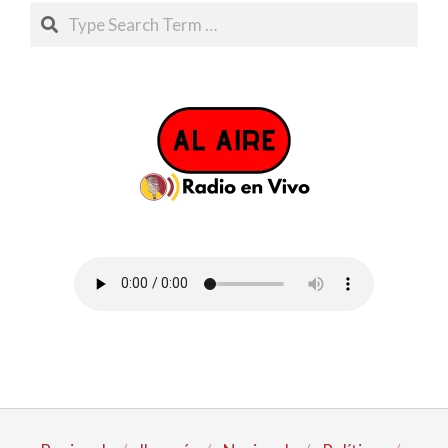
Search