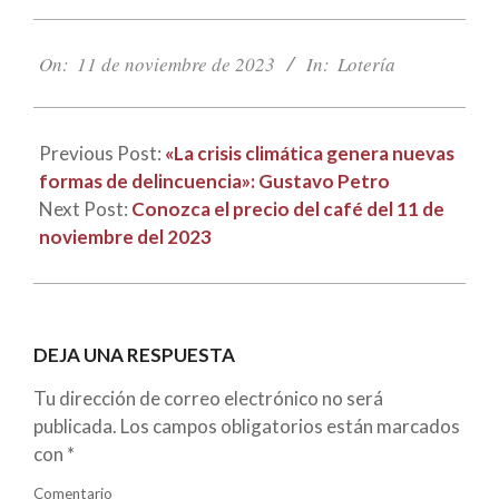
2023-
11-
On:
11 de noviembre de 2023
In:
Lotería
11
Previous Post:
«La crisis climática genera nuevas
formas de delincuencia»: Gustavo Petro
Next Post:
Conozca el precio del café del 11 de
noviembre del 2023
DEJA UNA RESPUESTA
Tu dirección de correo electrónico no será
publicada.
Los campos obligatorios están marcados
con
*
Comentario