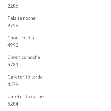
2286
Paisita noche
9756
Chontico día
4993
Chontico noche
5781
Cafeterito tarde
4579
Cafeterito noche
5284