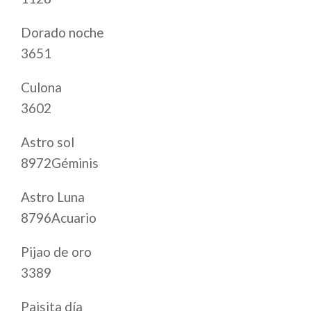
Dorado noche
3651
Culona
3602
Astro sol
8972Géminis
Astro Luna
8796Acuario
Pijao de oro
3389
Paisita día