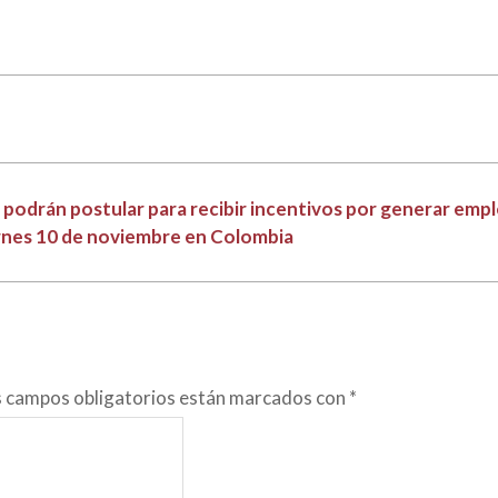
 podrán postular para recibir incentivos por generar emp
iernes 10 de noviembre en Colombia
s campos obligatorios están marcados con
*