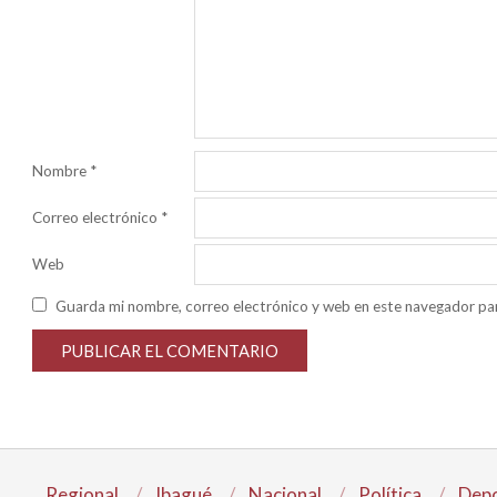
Nombre
*
Correo electrónico
*
Web
Guarda mi nombre, correo electrónico y web en este navegador pa
Regional
Ibagué
Nacional
Política
Depo