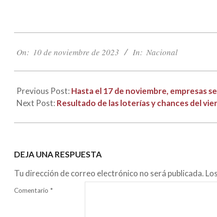
2023-
11-
On:
10 de noviembre de 2023
In:
Nacional
10
Previous Post:
Hasta el 17 de noviembre, empresas se
Next Post:
Resultado de las loterías y chances del v
DEJA UNA RESPUESTA
Tu dirección de correo electrónico no será publicada.
Lo
Comentario
*