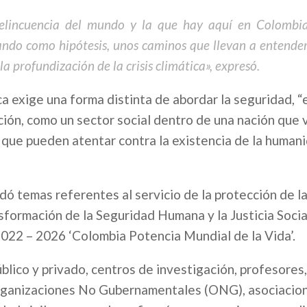
a delincuencia del mundo y la que hay aquí en Colomb
ando como hipótesis, unos caminos que llevan a entender
a profundización de la crisis climática», expresó.
 exige una forma distinta de abordar la seguridad, “e
ión, como un sector social dentro de una nación que 
s que pueden atentar contra la existencia de la huma
ó temas referentes al servicio de la protección de la
sformación de la Seguridad Humana y la Justicia Socia
022 – 2026 ‘Colombia Potencia Mundial de la Vida’.
úblico y privado, centros de investigación, profesores,
 Organizaciones No Gubernamentales (ONG), asociacio