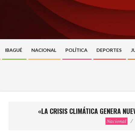
Skip
to
content
IBAGUÉ
NACIONAL
POLÍTICA
DEPORTES
J
«LA CRISIS CLIMÁTICA GENERA NU
Nacional