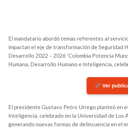
El mandatario abordó temas referentes al servicio
impactan el eje de transformación de Seguridad H
Desarrollo 2022 – 2026 ‘Colombia Potencia Mundia
Humana, Desarrollo Humano e Inteligencia, celeb
Ver publica
El presidente Gustavo Petro Urrego planteó en 
Inteligencia, celebrado en la Universidad de Los A
generando nuevas formas de delincuencia en el 