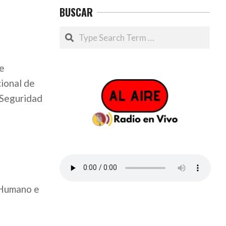
BUSCAR
Search
ue
ional de
 Seguridad
 Humano e