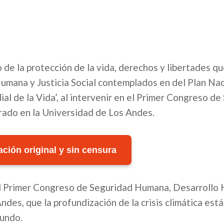
 de la protección de la vida, derechos y libertades q
umana y Justicia Social contemplados en del Plan Nac
l de la Vida’, al intervenir en el Primer Congreso de
rado en la Universidad de Los Andes.
ción original y sin censura
el Primer Congreso de Seguridad Humana, Desarrollo
ndes, que la profundización de la crisis climática está
mundo.