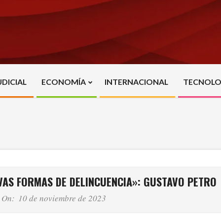
UDICIAL
ECONOMÍA
INTERNACIONAL
TECNOLO
Primary
Navigation
Menu
EVAS FORMAS DE DELINCUENCIA»: GUSTAVO PETRO
On:
10 de noviembre de 2023