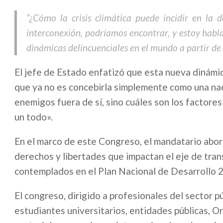
“¿Cómo la crisis climática puede incidir en l
interconexión, podríamos encontrar, y estoy habl
dinámicas delincuenciales en el mundo a partir de l
El jefe de Estado enfatizó que esta nueva dinámica
que ya no es concebirla simplemente como una nac
enemigos fuera de sí, sino cuáles son los factore
un todo».
En el marco de este Congreso, el mandatario abord
derechos y libertades que impactan el eje de tran
contemplados en el Plan Nacional de Desarrollo 2
El congreso, dirigido a profesionales del sector p
estudiantes universitarios, entidades públicas,