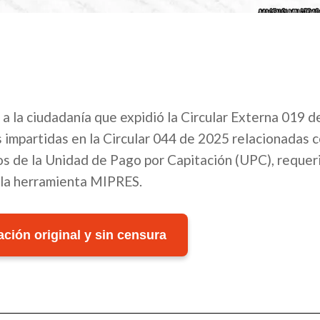
 a la ciudadanía que expidió la Circular Externa 019 d
s impartidas en la Circular 044 de 2025 relacionadas c
s de la Unidad de Pago por Capitación (UPC), requer
e la herramienta MIPRES.
ción original y sin censura