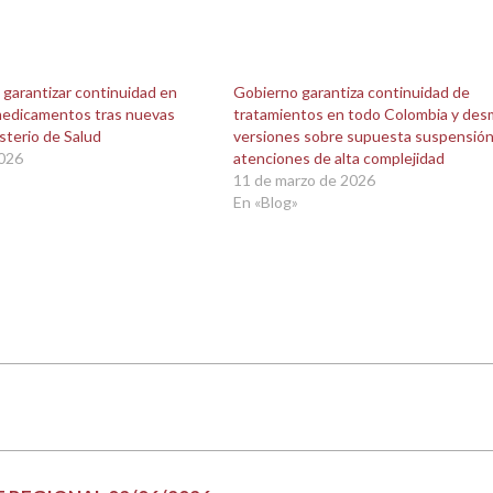
garantizar continuidad en
Gobierno garantiza continuidad de
medicamentos tras nuevas
tratamientos en todo Colombia y des
sterio de Salud
versiones sobre supuesta suspensión
2026
atenciones de alta complejidad
11 de marzo de 2026
En «Blog»