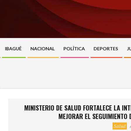
Skip
to
content
IBAGUÉ
NACIONAL
POLÍTICA
DEPORTES
J
MINISTERIO DE SALUD FORTALECE LA IN
MEJORAR EL SEGUIMIENTO 
Salud