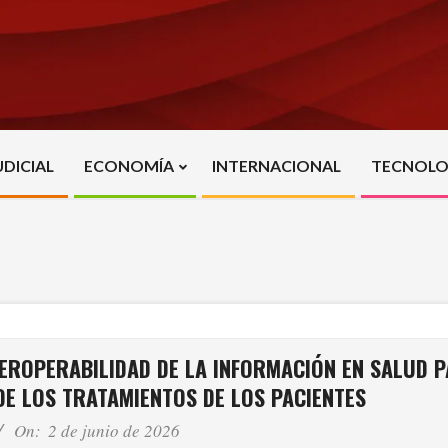
UDICIAL
ECONOMÍA
INTERNACIONAL
TECNOLO
Primary
Navigation
Menu
TEROPERABILIDAD DE LA INFORMACIÓN EN SALUD 
DE LOS TRATAMIENTOS DE LOS PACIENTES
On:
2 de junio de 2026