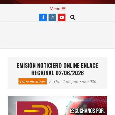
Skip
Primary
Menu
to
Navigation
Search
content
Menu
EMISIÓN NOTICIERO ONLINE ENLACE
REGIONAL 02/06/2026
Transmisiones
On:
2 de junio de 2026