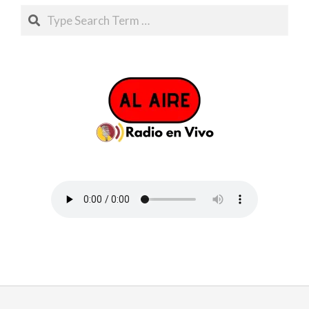
Search