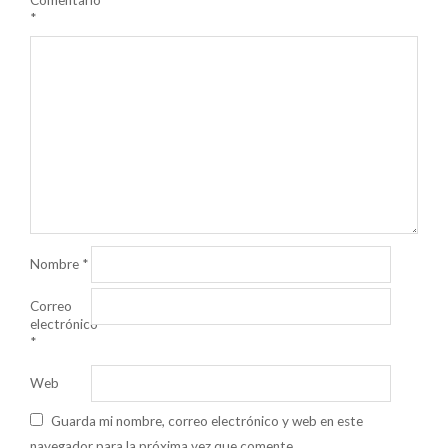
Comentario
*
Nombre
*
Correo
electrónico
*
Web
Guarda mi nombre, correo electrónico y web en este
navegador para la próxima vez que comente.