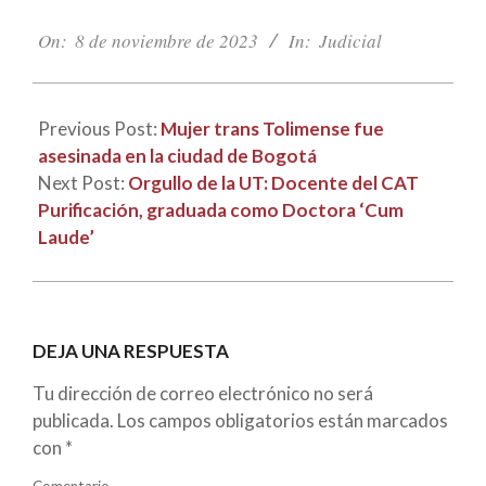
2023-
11-
On:
8 de noviembre de 2023
In:
Judicial
08
Previous Post:
Mujer trans Tolimense fue
asesinada en la ciudad de Bogotá
Next Post:
Orgullo de la UT: Docente del CAT
Purificación, graduada como Doctora ‘Cum
Laude’
DEJA UNA RESPUESTA
Tu dirección de correo electrónico no será
publicada.
Los campos obligatorios están marcados
con
*