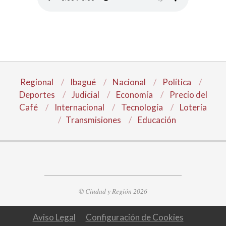
Regional
Ibagué
Nacional
Política
Deportes
Judicial
Economía
Precio del
Café
Internacional
Tecnología
Lotería
Transmisiones
Educación
© Ciudad y Región 2026
Aviso Legal
Configuración de Cookies