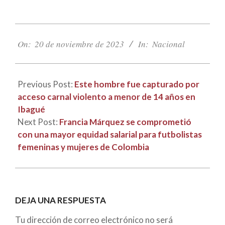
2023-
11-
On:
20 de noviembre de 2023
In:
Nacional
20
Previous Post:
Este hombre fue capturado por
acceso carnal violento a menor de 14 años en
Ibagué
Next Post:
Francia Márquez se comprometió
con una mayor equidad salarial para futbolistas
femeninas y mujeres de Colombia
DEJA UNA RESPUESTA
Tu dirección de correo electrónico no será