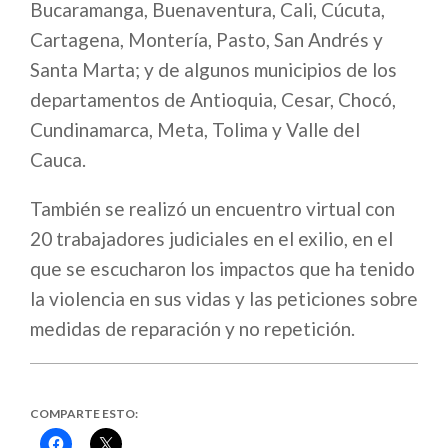
Bucaramanga, Buenaventura, Cali, Cúcuta,
Cartagena, Montería, Pasto, San Andrés y
Santa Marta; y de algunos municipios de los
departamentos de Antioquia, Cesar, Chocó,
Cundinamarca, Meta, Tolima y Valle del
Cauca.
También se realizó un encuentro virtual con
20 trabajadores judiciales en el exilio, en el
que se escucharon los impactos que ha tenido
la violencia en sus vidas y las peticiones sobre
medidas de reparación y no repetición.
COMPARTE ESTO:
Haz
Haz