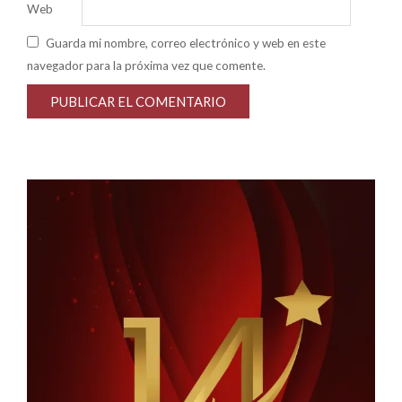
Web
Guarda mi nombre, correo electrónico y web en este
navegador para la próxima vez que comente.