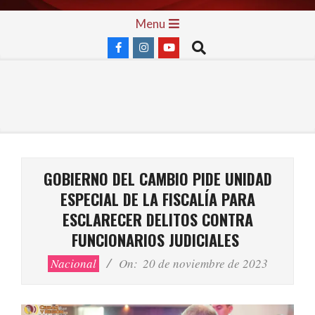
Skip
Primary
Menu
to
Navigation
Search
content
Menu
GOBIERNO DEL CAMBIO PIDE UNIDAD
ESPECIAL DE LA FISCALÍA PARA
ESCLARECER DELITOS CONTRA
FUNCIONARIOS JUDICIALES
Nacional
On:
20 de noviembre de 2023