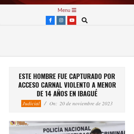
Skip
Primary
Menu
to
Navigation
Search
content
Menu
ESTE HOMBRE FUE CAPTURADO POR
ACCESO CARNAL VIOLENTO A MENOR
DE 14 AÑOS EN IBAGUÉ
Judicial
On:
20 de noviembre de 2023