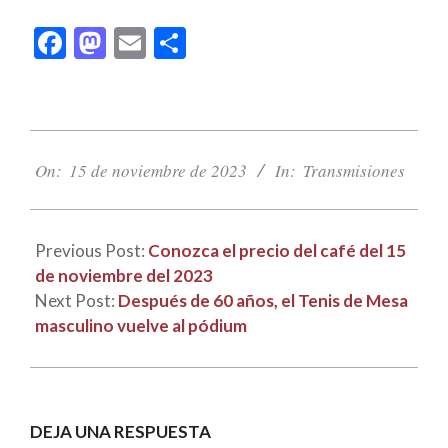
Facebook
Mastodon
Email
Compartir
2023-
11-
On:
15 de noviembre de 2023
In:
Transmisiones
15
Previous Post:
Conozca el precio del café del 15
de noviembre del 2023
Next Post:
Después de 60 años, el Tenis de Mesa
masculino vuelve al pódium
DEJA UNA RESPUESTA