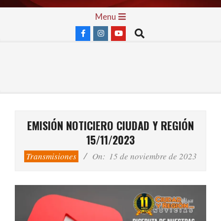
Skip
Primary
Menu
to
Navigation
Search
content
Menu
EMISIÓN NOTICIERO CIUDAD Y REGIÓN
15/11/2023
Transmisiones
On:
15 de noviembre de 2023