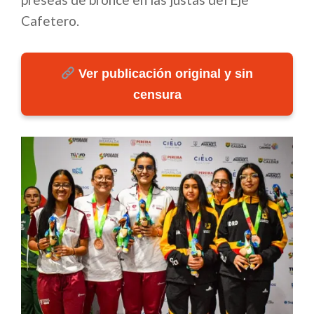
Cafetero.
Ver publicación original y sin
censura