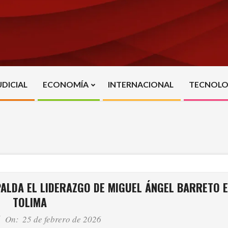
UDICIAL
ECONOMÍA
INTERNACIONAL
TECNOLO
Primary
Navigation
Menu
ALDA EL LIDERAZGO DE MIGUEL ÁNGEL BARRETO E
TOLIMA
On:
25 de febrero de 2026