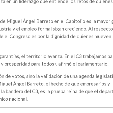
nza en un liderazgo que entiende los retos de quienes
n de Miguel Ángel Barreto en el Capitolio es la mayor 
ustria y el empleo formal sigan creciendo. Al respecto,
de el Congreso es por la dignidad de quienes mueven 
arantías, el territorio avanza. En el C3 trabajamos pa
 y prosperidad para todos», afirmó el parlamentario.
ón de votos, sino la validación de una agenda legislat
Miguel Ángel Barreto, el hecho de que empresarios y
 la bandera del C3, es la prueba reina de que el depa
ico nacional.