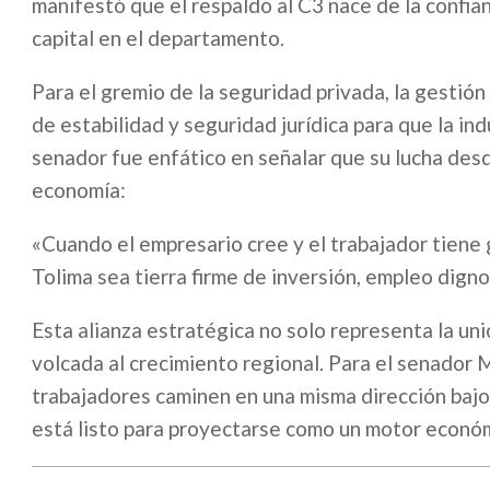
manifestó que el respaldo al C3 nace de la confia
capital en el departamento.
Para el gremio de la seguridad privada, la gestió
de estabilidad y seguridad jurídica para que la ind
senador fue enfático en señalar que su lucha des
economía:
«Cuando el empresario cree y el trabajador tiene g
Tolima sea tierra firme de inversión, empleo digno
Esta alianza estratégica no solo representa la uni
volcada al crecimiento regional. Para el senador 
trabajadores caminen en una misma dirección bajo
está listo para proyectarse como un motor económ