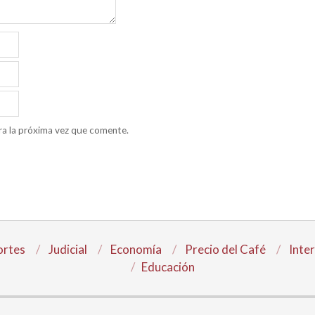
ra la próxima vez que comente.
rtes
Judicial
Economía
Precio del Café
Inte
Educación