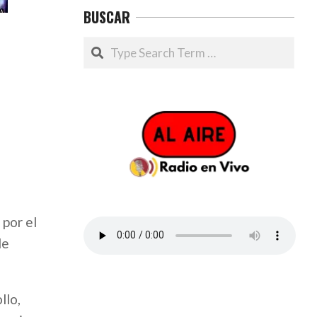
BUSCAR
Search
 por el
de
llo,