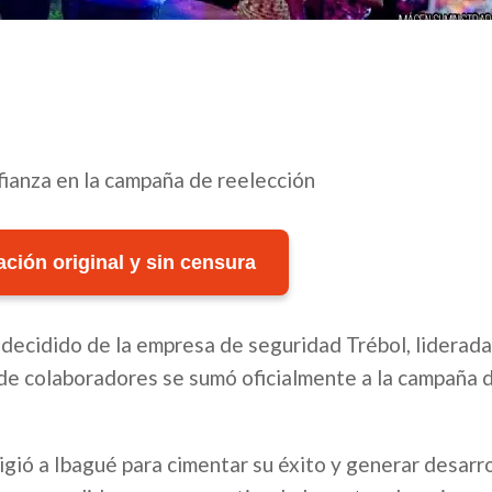
fianza en la campaña de reelección
ción original y sin censura
decidido de la empresa de seguridad Trébol, liderada
de colaboradores se sumó oficialmente a la campaña 
ió a Ibagué para cimentar su éxito y generar desarro