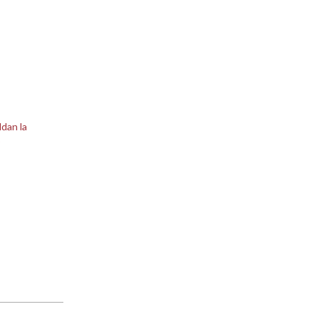
dan la
o