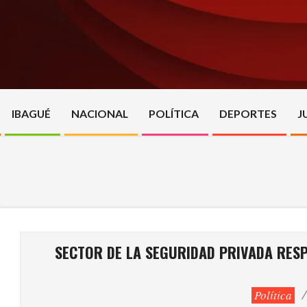
Skip
to
content
IBAGUÉ
NACIONAL
POLÍTICA
DEPORTES
J
SECTOR DE LA SEGURIDAD PRIVADA RESP
Política