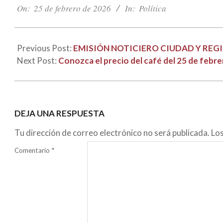
02-
On:
25 de febrero de 2026
In:
Política
25
Previous Post:
EMISIÓN NOTICIERO CIUDAD Y REGI
Next Post:
Conozca el precio del café del 25 de febre
DEJA UNA RESPUESTA
Tu dirección de correo electrónico no será publicada.
Lo
Comentario
*