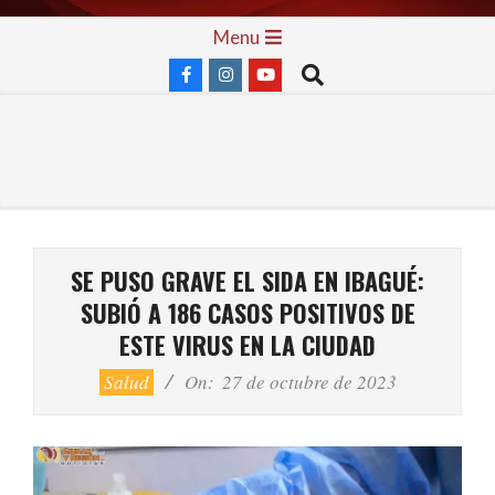
Skip
Primary
Menu
to
Navigation
Search
content
Menu
SE PUSO GRAVE EL SIDA EN IBAGUÉ:
SUBIÓ A 186 CASOS POSITIVOS DE
ESTE VIRUS EN LA CIUDAD
Salud
On:
27 de octubre de 2023