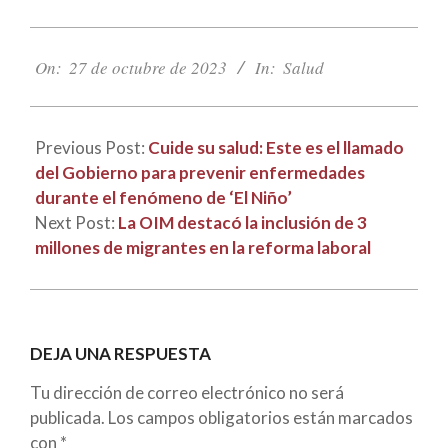
2023-
10-
On:
27 de octubre de 2023
In:
Salud
27
Previous Post:
Cuide su salud: Este es el llamado
del Gobierno para prevenir enfermedades
durante el fenómeno de ‘El Niño’
Next Post:
La OIM destacó la inclusión de 3
millones de migrantes en la reforma laboral
DEJA UNA RESPUESTA
Tu dirección de correo electrónico no será
publicada.
Los campos obligatorios están marcados
con
*