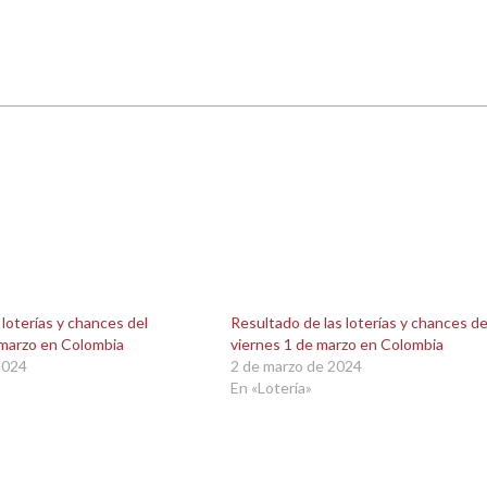
 loterías y chances del
Resultado de las loterías y chances de
 marzo en Colombia
viernes 1 de marzo en Colombia
2024
2 de marzo de 2024
En «Lotería»