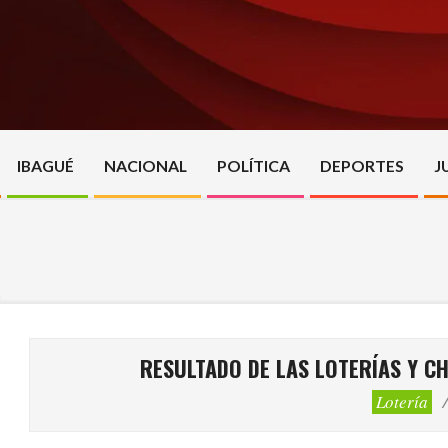
Skip
to
content
IBAGUÉ
NACIONAL
POLÍTICA
DEPORTES
J
RESULTADO DE LAS LOTERÍAS Y C
Lotería