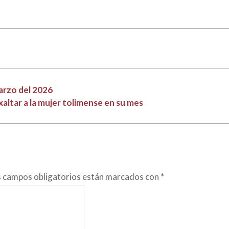
marzo del 2026
exaltar a la mujer tolimense en su mes
s campos obligatorios están marcados con
*