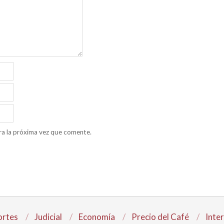
ra la próxima vez que comente.
rtes
Judicial
Economía
Precio del Café
Inte