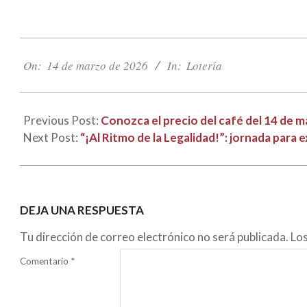
2026-
03-
On:
14 de marzo de 2026
In:
Lotería
14
Previous Post:
Conozca el precio del café del 14 de 
Next Post:
“¡Al Ritmo de la Legalidad!”: jornada para 
DEJA UNA RESPUESTA
Tu dirección de correo electrónico no será publicada.
Lo
Comentario
*