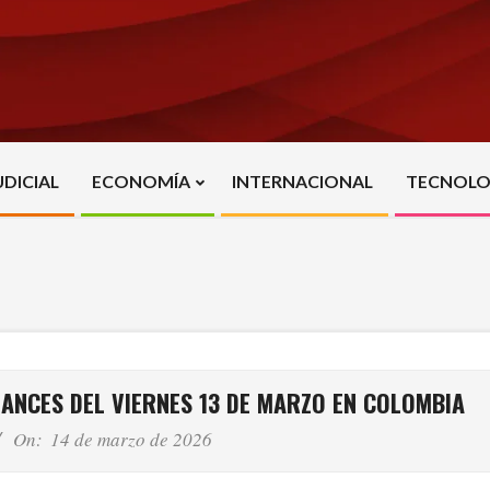
UDICIAL
ECONOMÍA
INTERNACIONAL
TECNOLO
Primary
Navigation
Menu
HANCES DEL VIERNES 13 DE MARZO EN COLOMBIA
On:
14 de marzo de 2026