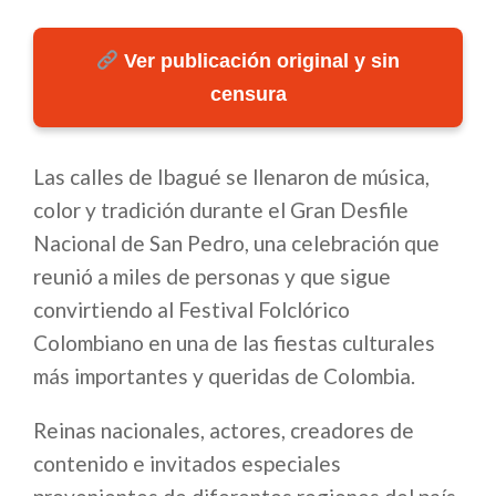
Ver publicación original y sin
censura
Las calles de Ibagué se llenaron de música,
color y tradición durante el Gran Desfile
Nacional de San Pedro, una celebración que
reunió a miles de personas y que sigue
convirtiendo al Festival Folclórico
Colombiano en una de las fiestas culturales
más importantes y queridas de Colombia.
Reinas nacionales, actores, creadores de
contenido e invitados especiales