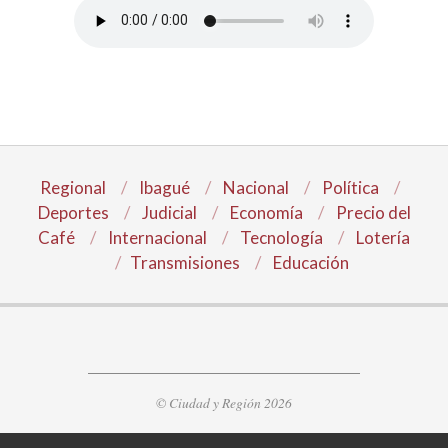
Regional
Ibagué
Nacional
Política
Deportes
Judicial
Economía
Precio del
Café
Internacional
Tecnología
Lotería
Transmisiones
Educación
© Ciudad y Región 2026