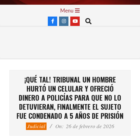
Skip
Primary
Menu
to
Navigation
Search
content
Menu
¡QUÉ TAL! TRIBUNAL UN HOMBRE
HURTÓ UN CELULAR Y OFRECIÓ
DINERO A POLICÍAS PARA QUE NO LO
DETUVIERAN, FINALMENTE EL SUJETO
FUE CONDENADO A 5 AÑOS DE PRISIÓN
Judicial
On:
26 de febrero de 2026