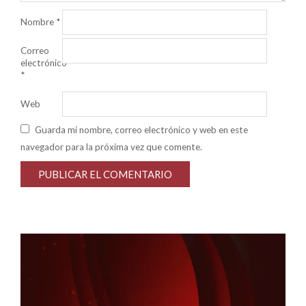
Nombre
*
Correo
electrónico
*
Web
Guarda mi nombre, correo electrónico y web en este
navegador para la próxima vez que comente.