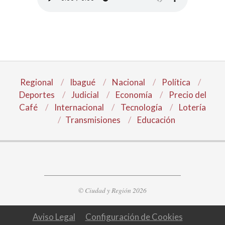
Regional
Ibagué
Nacional
Política
Deportes
Judicial
Economía
Precio del
Café
Internacional
Tecnología
Lotería
Transmisiones
Educación
© Ciudad y Región 2026
Aviso Legal
Configuración de Cookies