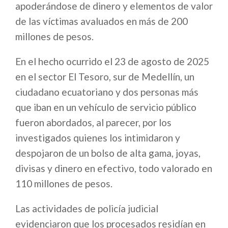
apoderándose de dinero y elementos de valor
de las víctimas avaluados en más de 200
millones de pesos.
En el hecho ocurrido el 23 de agosto de 2025
en el sector El Tesoro, sur de Medellín, un
ciudadano ecuatoriano y dos personas más
que iban en un vehículo de servicio público
fueron abordados, al parecer, por los
investigados quienes los intimidaron y
despojaron de un bolso de alta gama, joyas,
divisas y dinero en efectivo, todo valorado en
110 millones de pesos.
Las actividades de policía judicial
evidenciaron que los procesados residían en