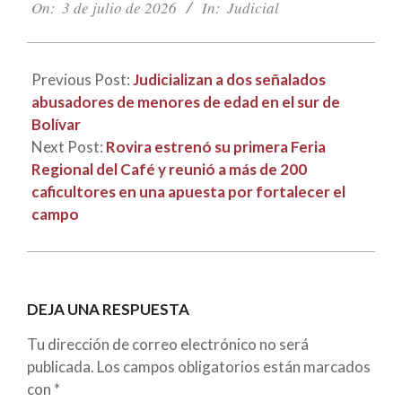
07-
On:
3 de julio de 2026
In:
Judicial
03
Previous Post:
Judicializan a dos señalados
abusadores de menores de edad en el sur de
Bolívar
Next Post:
Rovira estrenó su primera Feria
Regional del Café y reunió a más de 200
caficultores en una apuesta por fortalecer el
campo
DEJA UNA RESPUESTA
Tu dirección de correo electrónico no será
publicada.
Los campos obligatorios están marcados
con
*