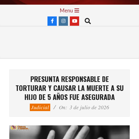
Skip
Primary
Menu
to
Navigation
Search
content
Menu
PRESUNTA RESPONSABLE DE
TORTURAR Y CAUSAR LA MUERTE A SU
HIJO DE 5 AÑOS FUE ASEGURADA
Judicial
On:
3 de julio de 2026