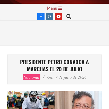
Skip
Primary
Menu
to
Navigation
Search
content
Menu
PRESIDENTE PETRO CONVOCA A
MARCHAS EL 20 DE JULIO
Nacional
On:
7 de julio de 2026