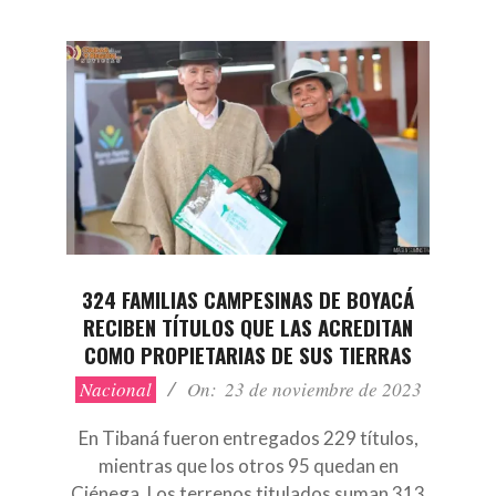
324 FAMILIAS CAMPESINAS DE BOYACÁ
RECIBEN TÍTULOS QUE LAS ACREDITAN
COMO PROPIETARIAS DE SUS TIERRAS
2023-
Nacional
On:
23 de noviembre de 2023
11-
23
En Tibaná fueron entregados 229 títulos,
mientras que los otros 95 quedan en
Ciénega. Los terrenos titulados suman 313