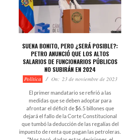
SUENA BONITO, PERO ¿SERÁ POSIBLE?:
PETRO ANUNCIÓ QUE LOS ALTOS
SALARIOS DE FUNCIONARIOS PÚBLICOS
NO SUBIRÁN EN 2024
2023-
Política
On:
23 de noviembre de 2023
11-
23
El primer mandatario se refirió a las
medidas que se deben adoptar para
afrontar el déficit de $6.5 billones que
dejará el fallo de la Corte Constitucional
que tumbó la deducción de las regalías del
impuesto de renta que pagan las petroleras.
“Nos tocó, dadas estas decisiones, el