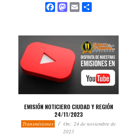
Facebook
Mastodon
Email
Compartir
EMISIÓN NOTICIERO CIUDAD Y REGIÓN
24/11/2023
2023-
Transmisiones
On:
24 de noviembre de
11-
2023
24