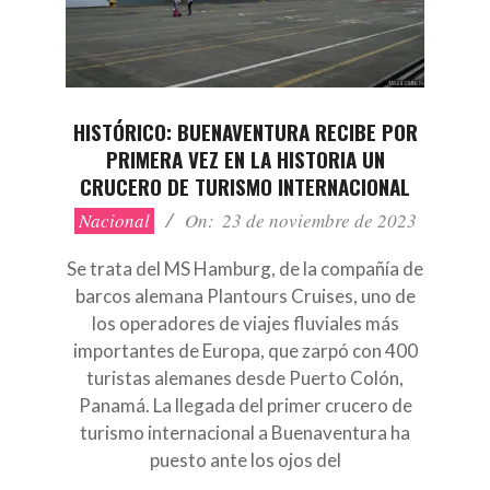
HISTÓRICO: BUENAVENTURA RECIBE POR
PRIMERA VEZ EN LA HISTORIA UN
CRUCERO DE TURISMO INTERNACIONAL
2023-
Nacional
On:
23 de noviembre de 2023
11-
23
Se trata del MS Hamburg, de la compañía de
barcos alemana Plantours Cruises, uno de
los operadores de viajes fluviales más
importantes de Europa, que zarpó con 400
turistas alemanes desde Puerto Colón,
Panamá. La llegada del primer crucero de
turismo internacional a Buenaventura ha
puesto ante los ojos del