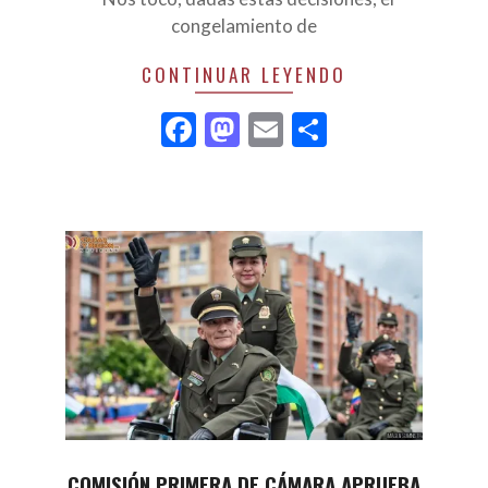
congelamiento de
CONTINUAR LEYENDO
Facebook
Mastodon
Email
Compartir
COMISIÓN PRIMERA DE CÁMARA APRUEBA