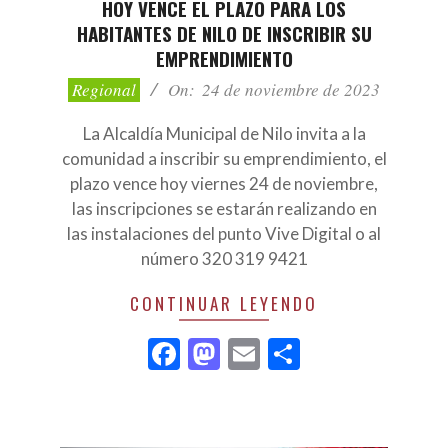
HOY VENCE EL PLAZO PARA LOS
HABITANTES DE NILO DE INSCRIBIR SU
EMPRENDIMIENTO
2023-
Regional
On:
24 de noviembre de 2023
11-
24
La Alcaldía Municipal de Nilo invita a la
comunidad a inscribir su emprendimiento, el
plazo vence hoy viernes 24 de noviembre,
las inscripciones se estarán realizando en
las instalaciones del punto Vive Digital o al
número 320 319 9421
CONTINUAR LEYENDO
Facebook
Mastodon
Email
Compartir