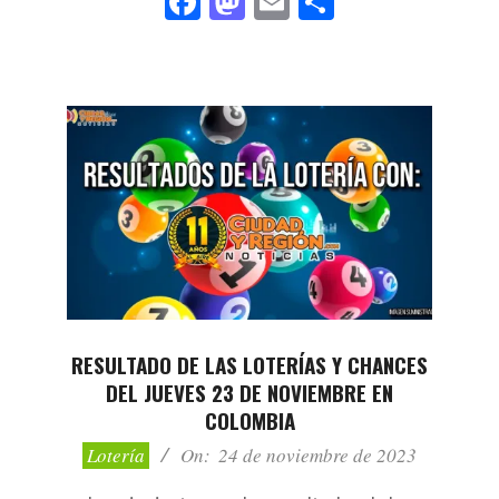
Facebook
Mastodon
Email
Compartir
RESULTADO DE LAS LOTERÍAS Y CHANCES
DEL JUEVES 23 DE NOVIEMBRE EN
COLOMBIA
2023-
Lotería
On:
24 de noviembre de 2023
11-