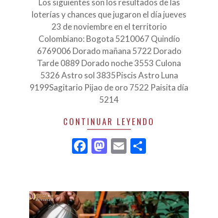
24
Los siguientes son los resultados de las
loterías y chances que jugaron el día jueves
23 de noviembre en el territorio
Colombiano: Bogota 5210067 Quindío
6769006 Dorado mañana 5722 Dorado
Tarde 0889 Dorado noche 3553 Culona
5326 Astro sol 3835Piscis Astro Luna
9199Sagitario Pijao de oro 7522 Paisita día
5214
CONTINUAR LEYENDO
Facebook
Mastodon
Email
Compartir