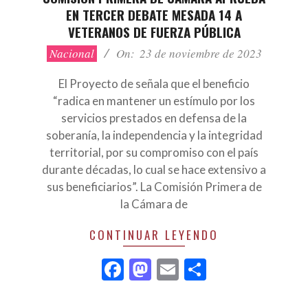
EN TERCER DEBATE MESADA 14 A
VETERANOS DE FUERZA PÚBLICA
2023-
Nacional
On:
23 de noviembre de 2023
11-
23
El Proyecto de señala que el beneficio
“radica en mantener un estímulo por los
servicios prestados en defensa de la
soberanía, la independencia y la integridad
territorial, por su compromiso con el país
durante décadas, lo cual se hace extensivo a
sus beneficiarios”. La Comisión Primera de
la Cámara de
CONTINUAR LEYENDO
Facebook
Mastodon
Email
Compartir