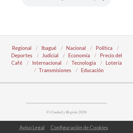
Regional
Ibagué
Nacional
Política
Deportes
Judicial
Economía
Precio del
Café
Internacional
Tecnología
Lotería
Transmisiones
Educación
© Ciudad y Región 2026
Aviso Legal
Configuración de Cookies