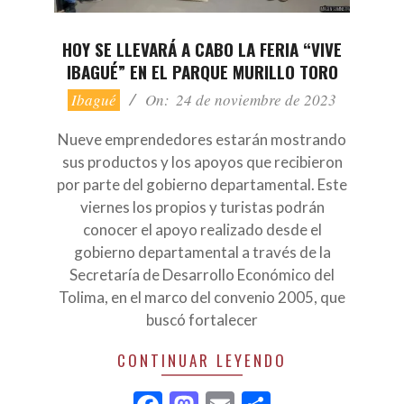
HOY SE LLEVARÁ A CABO LA FERIA “VIVE
IBAGUÉ” EN EL PARQUE MURILLO TORO
2023-
Ibagué
On:
24 de noviembre de 2023
11-
24
Nueve emprendedores estarán mostrando
sus productos y los apoyos que recibieron
por parte del gobierno departamental. Este
viernes los propios y turistas podrán
conocer el apoyo realizado desde el
gobierno departamental a través de la
Secretaría de Desarrollo Económico del
Tolima, en el marco del convenio 2005, que
buscó fortalecer
CONTINUAR LEYENDO