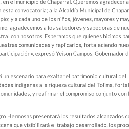
 en el municipio de Chaparral. Queremos agradecer a
esta convocatoria; a la Alcaldía Municipal de Chaparr
pio; y a cada uno de los niños, jóvenes, mayores y ma
ismo, agradecemos a los sabedores y sabedoras de nu
tral con nosotros. Esperamos que quienes hicimos pa
uestras comunidades y replicarlos, fortaleciendo nue
 participación», expresó Yeison Campos, Gobernador d
rá un escenario para exaltar el patrimonio cultural del
des indígenas a la riqueza cultural del Tolima, fortal
s comunidades, y reafirmar el compromiso conjunto con 
gro Hermosas presentará los resultados alcanzados co
ena que visibilizará el trabajo desarrollado, los pro