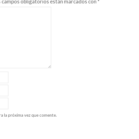
s campos obligatorios están marcados con
*
ra la próxima vez que comente.