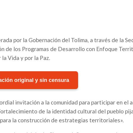
rada por la Gobernación del Tolima, a través de la Se
ón de los Programas de Desarrollo con Enfoque Territ
la Vida y por la Paz.
ción original y sin censura
rdial invitación a la comunidad para participar en el 
Fortalecimiento de la identidad cultural del pueblo pij
ara la construcción de estrategias territoriales».