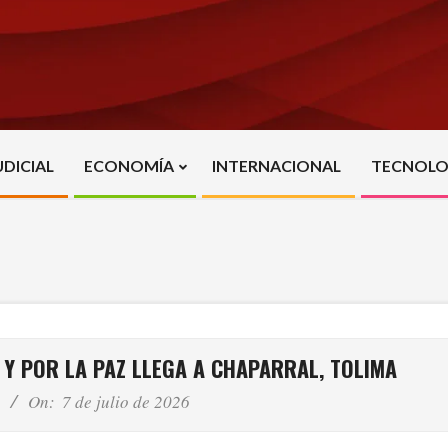
UDICIAL
ECONOMÍA
INTERNACIONAL
TECNOLO
Primary
Navigation
Menu
 Y POR LA PAZ LLEGA A CHAPARRAL, TOLIMA
On:
7 de julio de 2026