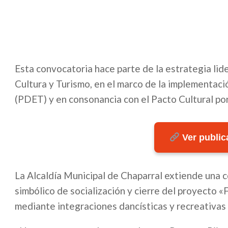
Esta convocatoria hace parte de la estrategia lide
Cultura y Turismo, en el marco de la implementaci
(PDET) y en consonancia con el Pacto Cultural por 
Ver publica
La Alcaldía Municipal de Chaparral extiende una co
simbólico de socialización y cierre del proyecto «
mediante integraciones dancísticas y recreativas p