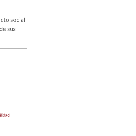
cto social
 de sus
ilidad