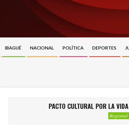
Skip
to
content
IBAGUÉ
NACIONAL
POLÍTICA
DEPORTES
J
PACTO CULTURAL POR LA VIDA
Regional