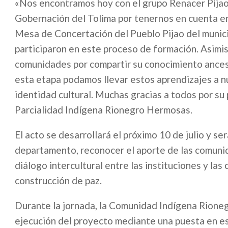
«Nos encontramos hoy con el grupo Renacer Pijao,
Gobernación del Tolima por tenernos en cuenta en 
Mesa de Concertación del Pueblo Pijao del munici
participaron en este proceso de formación. Asim
comunidades por compartir su conocimiento ances
esta etapa podamos llevar estos aprendizajes a n
identidad cultural. Muchas gracias a todos por su
Parcialidad Indígena Rionegro Hermosas.
El acto se desarrollará el próximo 10 de julio y se
departamento, reconocer el aporte de las comunida
diálogo intercultural entre las instituciones y la
construcción de paz.
Durante la jornada, la Comunidad Indígena Rione
ejecución del proyecto mediante una puesta en esc