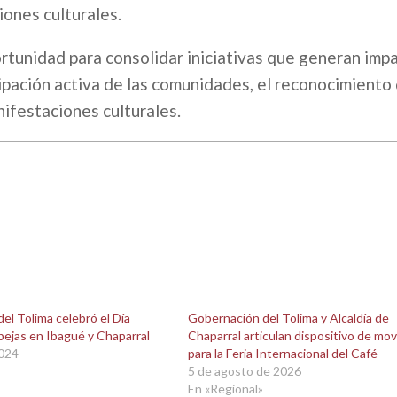
iones culturales.
rtunidad para consolidar iniciativas que generan impa
icipación activa de las comunidades, el reconocimiento
nifestaciones culturales.
el Tolima celebró el Día
Gobernación del Tolima y Alcaldía de
bejas en Ibagué y Chaparral
Chaparral articulan dispositivo de mov
2024
para la Feria Internacional del Café
5 de agosto de 2026
En «Regional»