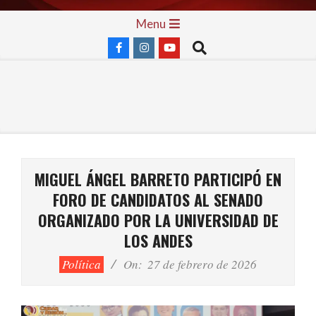
Skip
Primary
Menu
to
Navigation
Search
content
Menu
MIGUEL ÁNGEL BARRETO PARTICIPÓ EN
FORO DE CANDIDATOS AL SENADO
ORGANIZADO POR LA UNIVERSIDAD DE
LOS ANDES
Política
On:
27 de febrero de 2026