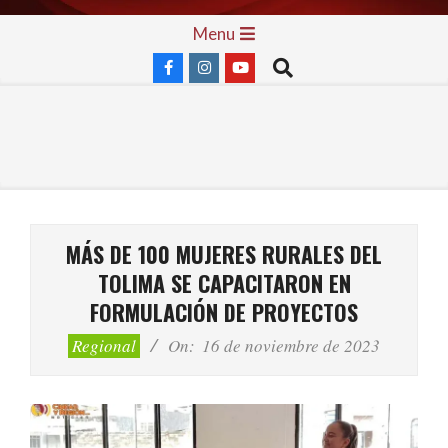
Skip
Primary
Menu
to
Navigation
Search
content
Menu
MÁS DE 100 MUJERES RURALES DEL
TOLIMA SE CAPACITARON EN
FORMULACIÓN DE PROYECTOS
Regional
On:
16 de noviembre de 2023