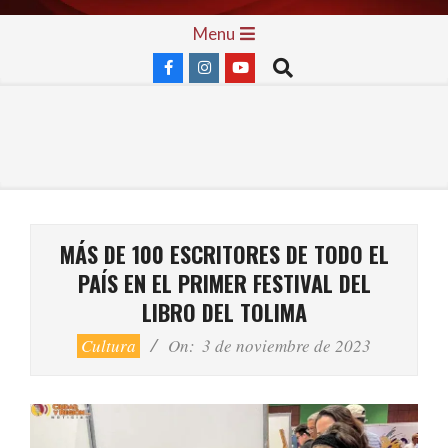
Skip
Primary
Menu
to
Navigation
Search
content
Menu
MÁS DE 100 ESCRITORES DE TODO EL
PAÍS EN EL PRIMER FESTIVAL DEL
LIBRO DEL TOLIMA
Cultura
On:
3 de noviembre de 2023