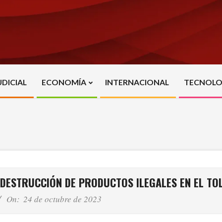
UDICIAL
ECONOMÍA
INTERNACIONAL
TECNOLO
Primary
Navigation
Menu
 DESTRUCCIÓN DE PRODUCTOS ILEGALES EN EL TO
On:
24 de octubre de 2023