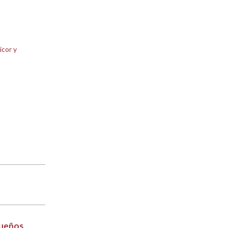
icor y
Sueños