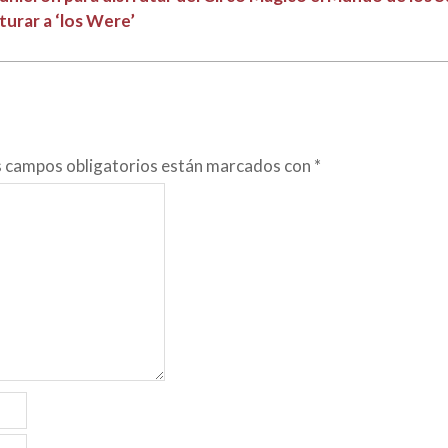
turar a ‘los Were’
s campos obligatorios están marcados con
*