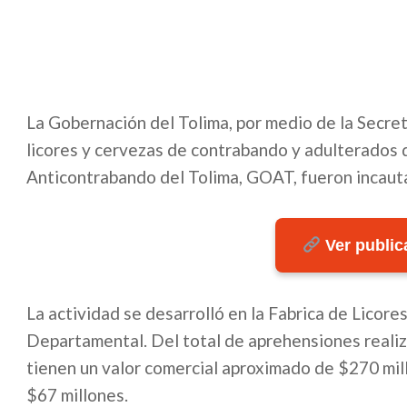
La Gobernación del Tolima, por medio de la Secreta
licores y cervezas de contrabando y adulterados q
Anticontrabando del Tolima, GOAT, fueron incaut
Ver publica
La actividad se desarrolló en la Fabrica de Licore
Departamental. Del total de aprehensiones realiza
tienen un valor comercial aproximado de $270 mil
$67 millones.