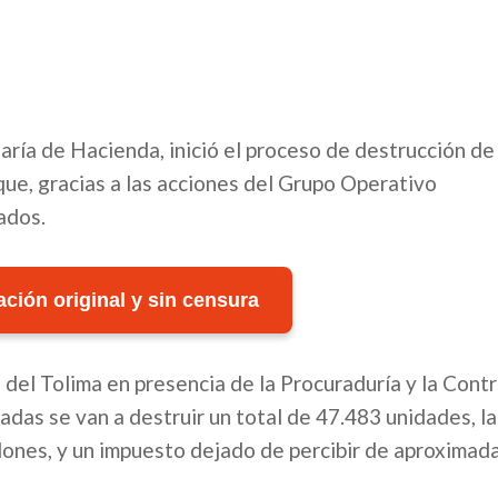
ría de Hacienda, inició el proceso de destrucción de c
ue, gracias a las acciones del Grupo Operativo
ados.
ción original y sin censura
s del Tolima en presencia de la Procuraduría y la Contr
das se van a destruir un total de 47.483 unidades, la
lones, y un impuesto dejado de percibir de aproxima