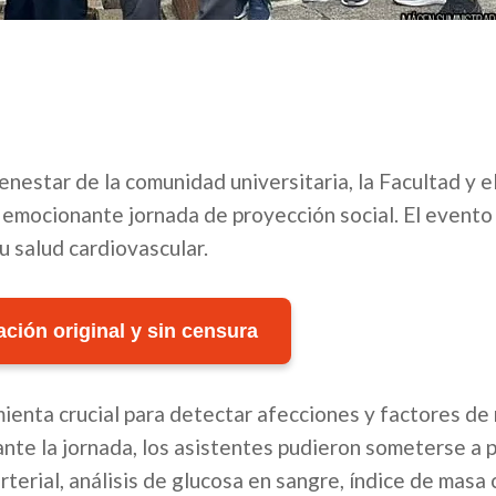
enestar de la comunidad universitaria, la Facultad y e
emocionante jornada de proyección social. El evento 
 salud cardiovascular.
ción original y sin censura
mienta crucial para detectar afecciones y factores de
te la jornada, los asistentes pudieron someterse a 
terial, análisis de glucosa en sangre, índice de masa 