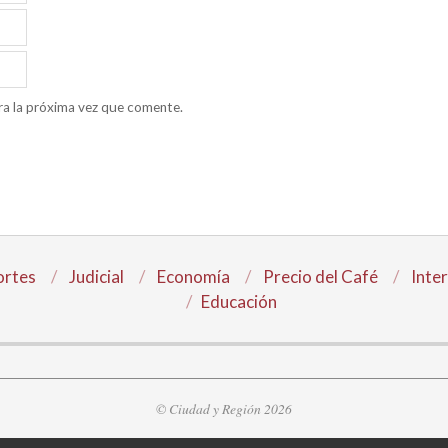
ra la próxima vez que comente.
rtes
Judicial
Economía
Precio del Café
Inte
Educación
© Ciudad y Región 2026