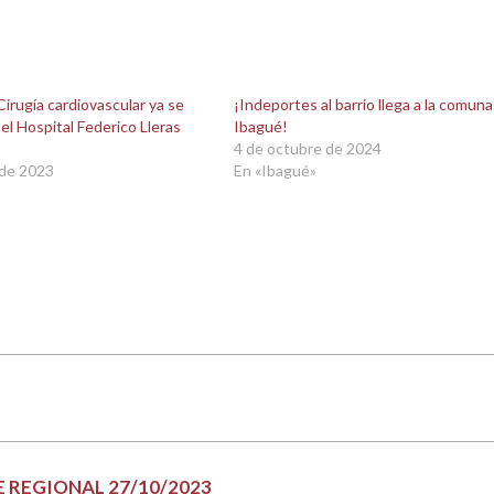
Cirugía cardiovascular ya se
¡Indeportes al barrio llega a la comuna
 el Hospital Federico Lleras
Ibagué!
4 de octubre de 2024
 de 2023
En «Ibagué»
 REGIONAL 27/10/2023