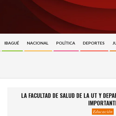
Skip
to
content
IBAGUÉ
NACIONAL
POLÍTICA
DEPORTES
J
LA FACULTAD DE SALUD DE LA UT Y DEP
IMPORTANTE
Educación