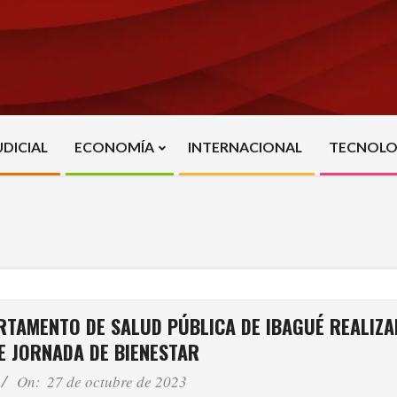
UDICIAL
ECONOMÍA
INTERNACIONAL
TECNOLO
Primary
Navigation
Menu
ARTAMENTO DE SALUD PÚBLICA DE IBAGUÉ REALIZ
 JORNADA DE BIENESTAR
On:
27 de octubre de 2023