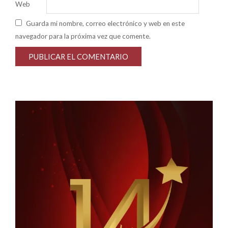
Web
Guarda mi nombre, correo electrónico y web en este
navegador para la próxima vez que comente.