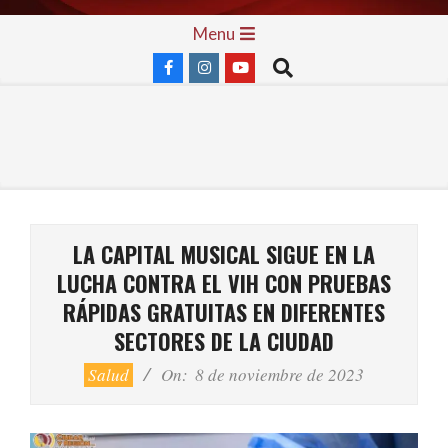
Skip
Primary
Menu
to
Navigation
Search
content
Menu
LA CAPITAL MUSICAL SIGUE EN LA
LUCHA CONTRA EL VIH CON PRUEBAS
RÁPIDAS GRATUITAS EN DIFERENTES
SECTORES DE LA CIUDAD
Salud
On:
8 de noviembre de 2023