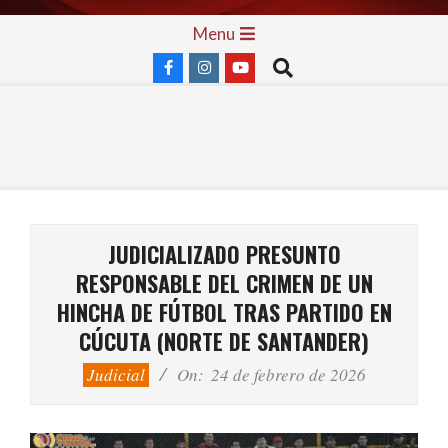
Skip
Primary
Menu
to
Navigation
Search
content
Menu
JUDICIALIZADO PRESUNTO
RESPONSABLE DEL CRIMEN DE UN
HINCHA DE FÚTBOL TRAS PARTIDO EN
CÚCUTA (NORTE DE SANTANDER)
Judicial
On:
24 de febrero de 2026