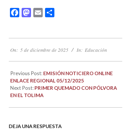
Facebook
Mastodon
Email
Compartir
2025-
12-
On:
5 de diciembre de 2025
In:
Educación
05
Previous Post:
EMISIÓN NOTICIERO ONLINE
ENLACE REGIONAL 05/12/2025
Next Post:
PRIMER QUEMADO CON PÓLVORA
EN EL TOLIMA
DEJA UNA RESPUESTA