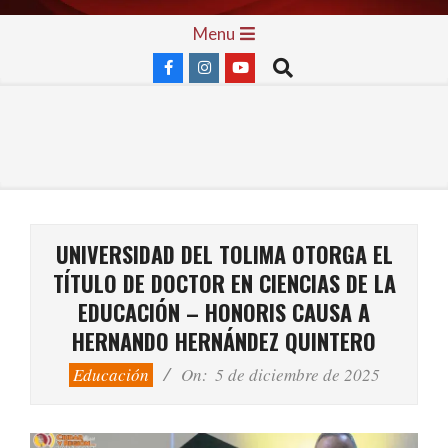
Skip
Primary
Menu
to
Navigation
Search
content
Menu
UNIVERSIDAD DEL TOLIMA OTORGA EL
TÍTULO DE DOCTOR EN CIENCIAS DE LA
EDUCACIÓN – HONORIS CAUSA A
HERNANDO HERNÁNDEZ QUINTERO
Educación
On:
5 de diciembre de 2025