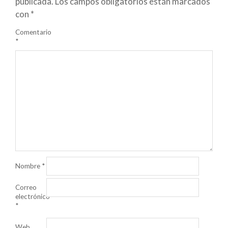
publicada.
Los campos obligatorios están marcados
con
*
Comentario
*
Nombre
*
Correo
electrónico
*
Web