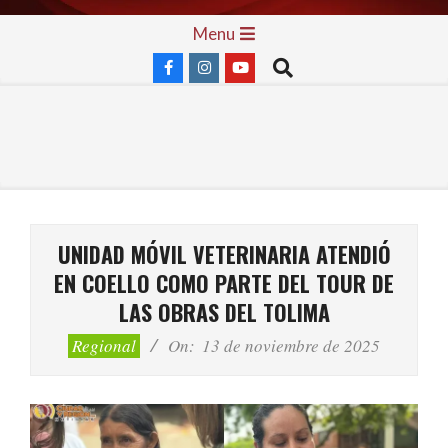
Skip
Primary
Menu
to
Navigation
Search
content
Menu
UNIDAD MÓVIL VETERINARIA ATENDIÓ
EN COELLO COMO PARTE DEL TOUR DE
LAS OBRAS DEL TOLIMA
Regional
On:
13 de noviembre de 2025