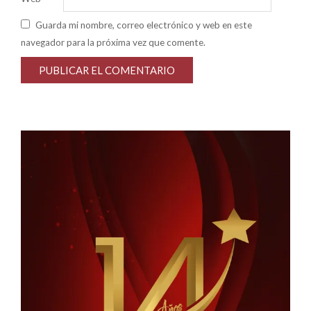
Guarda mi nombre, correo electrónico y web en este
navegador para la próxima vez que comente.