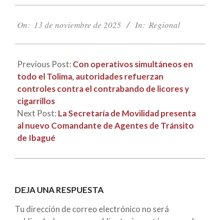
2025-
11-
On:
13 de noviembre de 2025
In:
Regional
13
Previous Post:
Con operativos simultáneos en
todo el Tolima, autoridades refuerzan
controles contra el contrabando de licores y
cigarrillos
Next Post:
La Secretaría de Movilidad presenta
al nuevo Comandante de Agentes de Tránsito
de Ibagué
DEJA UNA RESPUESTA
Tu dirección de correo electrónico no será