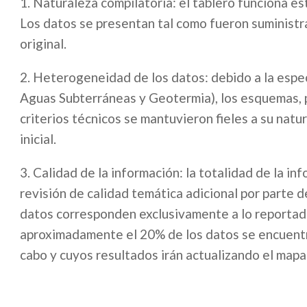
1. Naturaleza compilatoria: el tablero funciona e
Los datos se presentan tal como fueron suministra
original.
2. Heterogeneidad de los datos: debido a la espe
Aguas Subterráneas y Geotermia), los esquemas, p
criterios técnicos se mantuvieron fieles a su natu
inicial.
3. Calidad de la información: la totalidad de la i
revisión de calidad temática adicional por parte d
datos corresponden exclusivamente a lo reportado
aproximadamente el 20% de los datos se encuentr
cabo y cuyos resultados irán actualizando el mapa