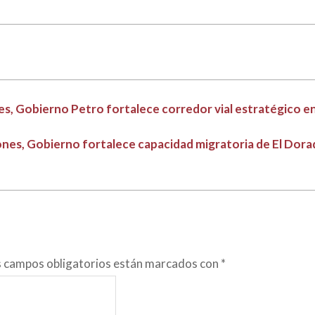
es, Gobierno Petro fortalece corredor vial estratégico en
ones, Gobierno fortalece capacidad migratoria de El Dora
s campos obligatorios están marcados con
*