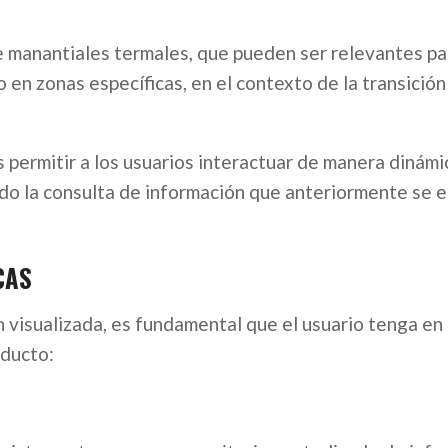
re manantiales termales, que pueden ser relevantes pa
 en zonas específicas, en el contexto de la transición
s permitir a los usuarios interactuar de manera dinámi
ando la consulta de información que anteriormente se 
CAS
n visualizada, es fundamental que el usuario tenga en
oducto: