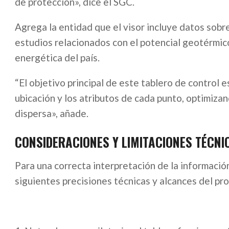
de protección», dice el SGC.
Agrega la entidad que el visor incluye datos sob
estudios relacionados con el potencial geotérmico
energética del país.
“El objetivo principal de este tablero de control e
ubicación y los atributos de cada punto, optimiz
dispersa», añade.
​CONSIDERACIONES ​Y LIMITACIONES TÉCNI
Para una correcta interpretación de la informació
siguientes precisiones técnicas y alcances del pr