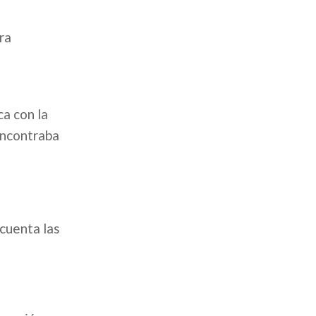
ra
ca con la
encontraba
 cuenta las