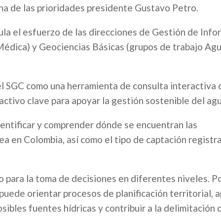
una de las prioridades presidente Gustavo Petro.
la el esfuerzo de las direcciones de Gestión de Info
édica) y Geociencias Básicas (grupos de trabajo Ag
del SGC como una herramienta de consulta interactiva
ractivo clave para apoyar la gestión sostenible del agu
dentificar y comprender dónde se encuentran las
a en Colombia, así como el tipo de captación registr
 para la toma de decisiones en diferentes niveles. P
puede orientar procesos de planificación territorial, a
sibles fuentes hídricas y contribuir a la delimitación 