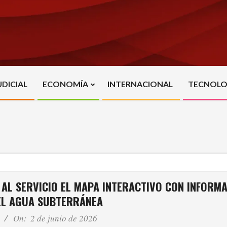
UDICIAL
ECONOMÍA
INTERNACIONAL
TECNOLO
Primary
Navigation
Menu
AL SERVICIO EL MAPA INTERACTIVO CON INFORM
EL AGUA SUBTERRÁNEA
On:
2 de junio de 2026