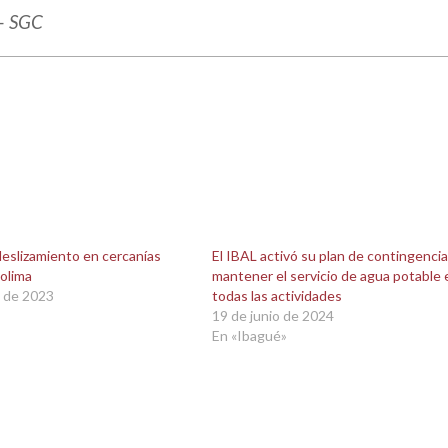
 – SGC
deslizamiento en cercanías
El IBAL activó su plan de contingencia
olima
mantener el servicio de agua potable 
 de 2023
todas las actividades
19 de junio de 2024
En «Ibagué»