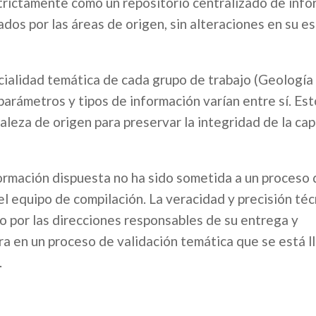
strictamente como un repositorio centralizado de info
dos por las áreas de origen, sin alteraciones en su e
cialidad temática de cada grupo de trabajo (Geología
arámetros y tipos de información varían entre sí. Est
raleza de origen para preservar la integridad de la ca
nformación dispuesta no ha sido sometida a un proceso
el equipo de compilación. La veracidad y precisión téc
 por las direcciones responsables de su entrega y
a en un proceso de validación temática que se está l
.