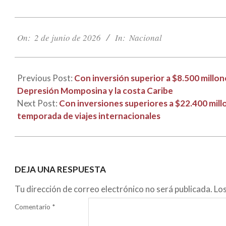
2026-
06-
On:
2 de junio de 2026
In:
Nacional
02
Previous Post:
Con inversión superior a $8.500 millon
Depresión Momposina y la costa Caribe
Next Post:
Con inversiones superiores a $22.400 mill
temporada de viajes internacionales
DEJA UNA RESPUESTA
Tu dirección de correo electrónico no será publicada.
Lo
Comentario
*