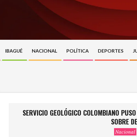
Skip
to
content
IBAGUÉ
NACIONAL
POLÍTICA
DEPORTES
J
SERVICIO GEOLÓGICO COLOMBIANO PUSO 
SOBRE D
Nacional