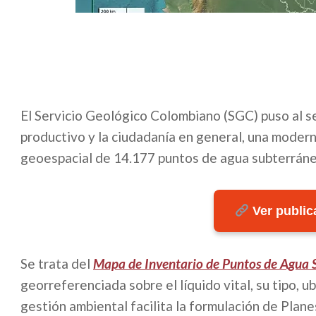
El Servicio Geológico Colombiano (SGC) puso al se
productivo y la ciudadanía en general, una moder
geoespacial de 14.177 puntos de agua subterránea 
Ver publica
Se trata del
Mapa de Inventario de Puntos de Agua 
georreferenciada sobre el líquido vital, su tipo, ub
gestión ambiental facilita la formulación de Plan