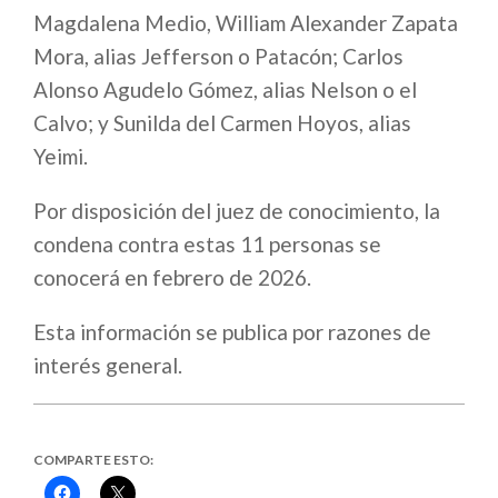
Magdalena Medio, William Alexander Zapata
Mora, alias Jefferson o Patacón; Carlos
Alonso Agudelo Gómez, alias Nelson o el
Calvo; y Sunilda del Carmen Hoyos, alias
Yeimi.
Por disposición del juez de conocimiento, la
condena contra estas 11 personas se
conocerá en febrero de 2026.
Esta información se publica por razones de
interés general.
COMPARTE ESTO:
Haz
Haz