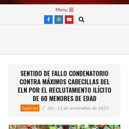
Skip
Primary
Menu
to
Navigation
Search
content
Menu
SENTIDO DE FALLO CONDENATORIO
CONTRA MÁXIMOS CABECILLAS DEL
ELN POR EL RECLUTAMIENTO ILÍCITO
DE 60 MENORES DE EDAD
Judicial
On:
12 de noviembre de 2025