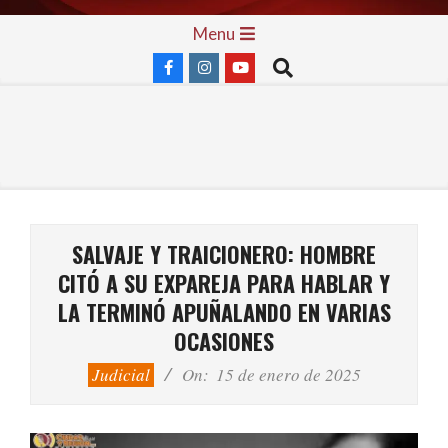
Skip
Primary
Menu
to
Navigation
Search
content
Menu
SALVAJE Y TRAICIONERO: HOMBRE
CITÓ A SU EXPAREJA PARA HABLAR Y
LA TERMINÓ APUÑALANDO EN VARIAS
OCASIONES
Judicial
On:
15 de enero de 2025