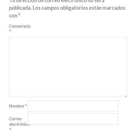
Tu dirección de correo electrónico no será
publicada.
Los campos obligatorios están marcados
con
*
Comentario
*
Nombre
*
Correo
electrónico
*