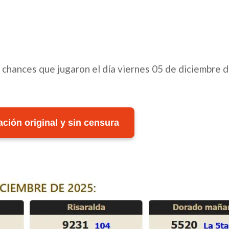
y chances que jugaron el día viernes 05 de diciembre 
ción original y sin censura