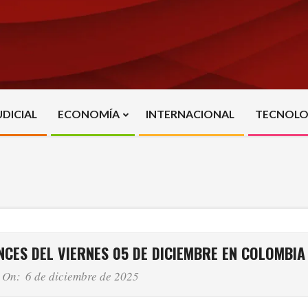
UDICIAL
ECONOMÍA
INTERNACIONAL
TECNOLO
Primary
Navigation
Menu
NCES DEL VIERNES 05 DE DICIEMBRE EN COLOMBIA
On:
6 de diciembre de 2025