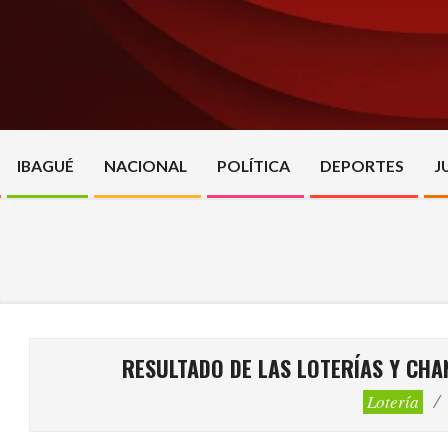
Skip
to
content
IBAGUÉ
NACIONAL
POLÍTICA
DEPORTES
J
RESULTADO DE LAS LOTERÍAS Y CHA
Lotería