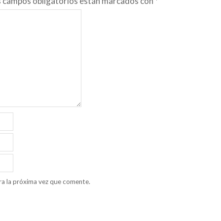
s campos obligatorios están marcados con
*
ra la próxima vez que comente.