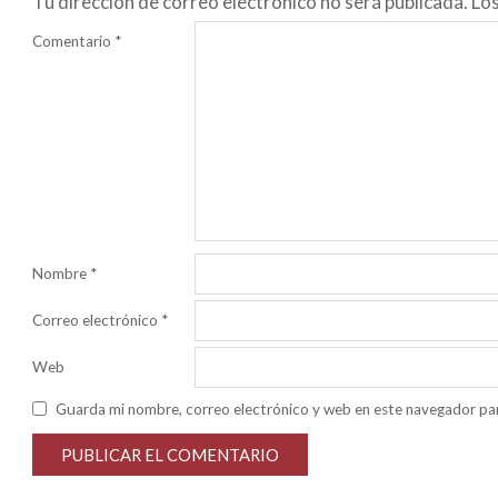
Tu dirección de correo electrónico no será publicada.
Lo
Comentario
*
Nombre
*
Correo electrónico
*
Web
Guarda mi nombre, correo electrónico y web en este navegador pa