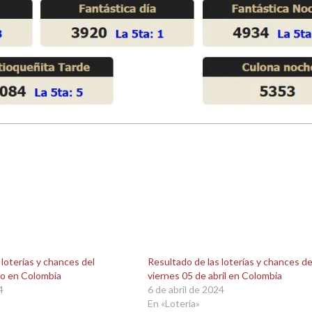
 loterías y chances del
Resultado de las loterías y chances de
lio en Colombia
viernes 05 de abril en Colombia
4
6 de abril de 2024
En «Lotería»