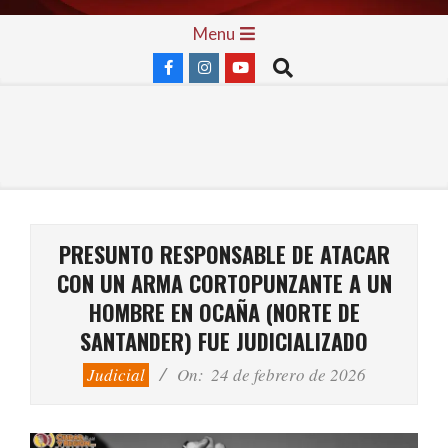
Skip
Primary
Menu
to
Navigation
Search
content
Menu
PRESUNTO RESPONSABLE DE ATACAR
CON UN ARMA CORTOPUNZANTE A UN
HOMBRE EN OCAÑA (NORTE DE
SANTANDER) FUE JUDICIALIZADO
Judicial
On:
24 de febrero de 2026