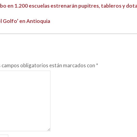
bo en 1.200 escuelas estrenarán pupitres, tableros y dot
l Golfo’ en Antioquia
s campos obligatorios están marcados con
*