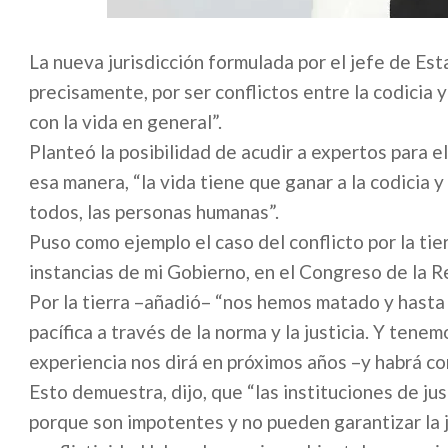
La nueva jurisdicción formulada por el jefe de Est
precisamente, por ser conflictos entre la codicia y 
con la vida en general”.
Planteó la posibilidad de acudir a expertos para e
esa manera, “la vida tiene que ganar a la codicia y 
todos, las personas humanas”.
Puso como ejemplo el caso del conflicto por la tier
instancias de mi Gobierno, en el Congreso de la Re
Por la tierra –añadió– “nos hemos matado y hasta
pacífica a través de la norma y la justicia. Y tenem
experiencia nos dirá en próximos años –y habrá conf
Esto demuestra, dijo, que “las instituciones de j
porque son impotentes y no pueden garantizar la j