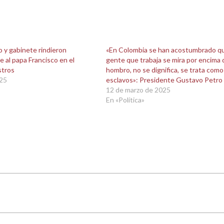
 y gabinete rindieron
«En Colombia se han acostumbrado qu
 al papa Francisco en el
gente que trabaja se mira por encima 
stros
hombro, no se dignifica, se trata como
025
esclavos»: Presidente Gustavo Petro
12 de marzo de 2025
En «Política»