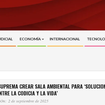
UDICIAL
ECONOMÍA
INTERNACIONAL
TECNOLO
Primary
Navigation
Menu
SUPREMA CREAR SALA AMBIENTAL PARA ‘SOLUCIO
TRE LA CODICIA Y LA VIDA’
On:
2 de septiembre de 2025