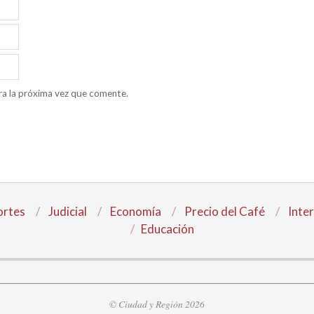
ra la próxima vez que comente.
rtes
Judicial
Economía
Precio del Café
Inte
Educación
© Ciudad y Región 2026