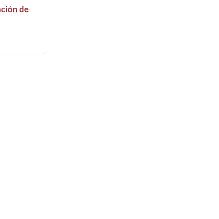
ación de