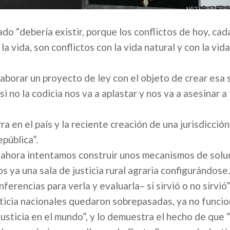
ado “debería existir, porque los conflictos de hoy, cad
la vida, son conflictos con la vida natural y con la vid
laborar un proyecto de ley con el objeto de crear esa s
si no la codicia nos va a aplastar y nos va a asesinar a
ra en el país y la reciente creación de una jurisdicción
pública”.
 ahora intentamos construir unos mecanismos de solu
os ya una sala de justicia rural agraria configurándose.
erencias para verla y evaluarla– si sirvió o no sirvió”
usticia nacionales quedaron sobrepasadas, ya no funcio
usticia en el mundo”, y lo demuestra el hecho de que 