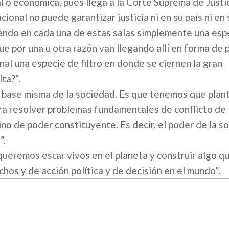
ial o económica, pues llega a la Corte Suprema de Just
cional no puede garantizar justicia ni en su país ni en
endo en cada una de estas salas simplemente una esp
ue por una u otra razón van llegando allí en forma de p
nal una especie de filtro en donde se ciernen la gran
ta?”.
la base misma de la sociedad. Es que tenemos que plan
ara resolver problemas fundamentales de conflicto de
no de poder constituyente. Es decir, el poder de la s
”.
queremos estar vivos en el planeta y construir algo q
hos y de acción política y de decisión en el mundo”.