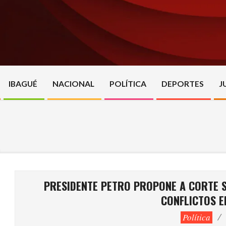
Skip
to
content
IBAGUÉ
NACIONAL
POLÍTICA
DEPORTES
J
PRESIDENTE PETRO PROPONE A CORTE 
CONFLICTOS EN
Política