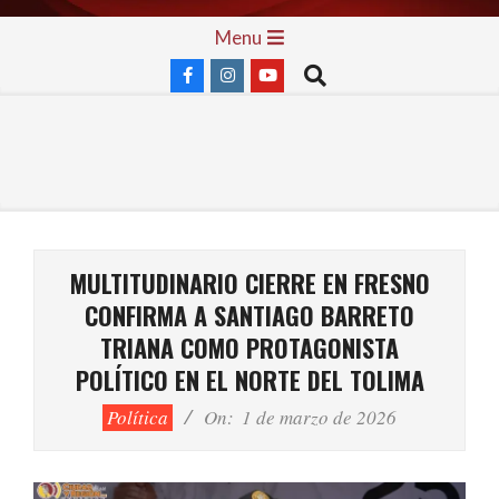
Skip
Primary
Menu
to
Navigation
Search
content
Menu
MULTITUDINARIO CIERRE EN FRESNO
CONFIRMA A SANTIAGO BARRETO
TRIANA COMO PROTAGONISTA
POLÍTICO EN EL NORTE DEL TOLIMA
Política
On:
1 de marzo de 2026