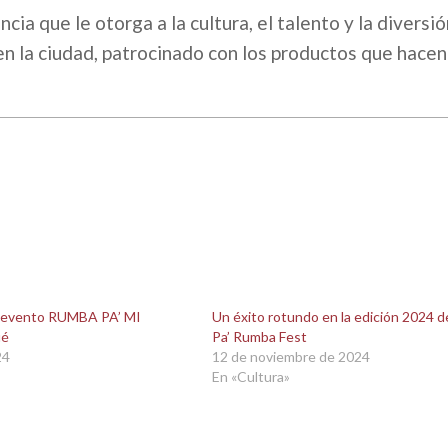
cia que le otorga a la cultura, el talento y la diversió
 en la ciudad, patrocinado con los productos que hacen
l evento RUMBA PA’ MI
Un éxito rotundo en la edición 2024 d
ué
Pa’ Rumba Fest
24
12 de noviembre de 2024
En «Cultura»