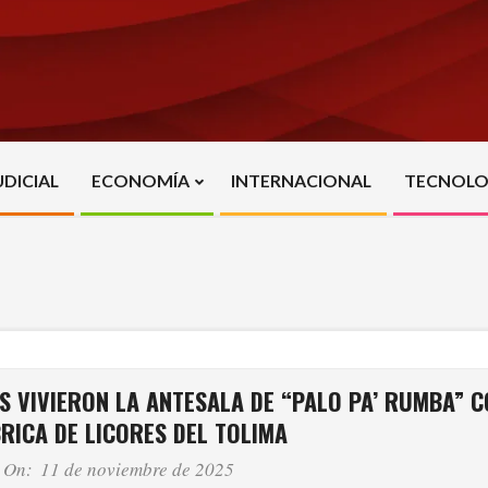
UDICIAL
ECONOMÍA
INTERNACIONAL
TECNOLO
Primary
Navigation
Menu
S VIVIERON LA ANTESALA DE “PALO PA’ RUMBA” C
BRICA DE LICORES DEL TOLIMA
On:
11 de noviembre de 2025