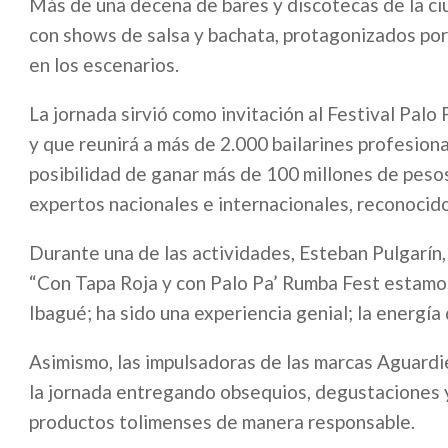
Más de una decena de bares y discotecas de la ci
con shows de salsa y bachata, protagonizados por
en los escenarios.
La jornada sirvió como invitación al Festival Palo
y que reunirá a más de 2.000 bailarines profesiona
posibilidad de ganar más de 100 millones de peso
expertos nacionales e internacionales, reconocido
Durante una de las actividades, Esteban Pulgarín,
“Con Tapa Roja y con Palo Pa’ Rumba Fest estamos
Ibagué; ha sido una experiencia genial; la energía
Asimismo, las impulsadoras de las marcas Aguard
la jornada entregando obsequios, degustaciones y 
productos tolimenses de manera responsable.