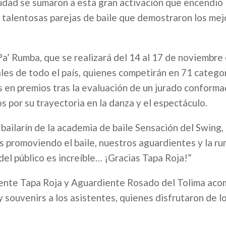
udad se sumaron a esta gran activación que encendió 
 talentosas parejas de baile que demostraron los me
 Pa’ Rumba, que se realizará del 14 al 17 de noviembre
les de todo el país, quienes competirán en 71 categor
s en premios tras la evaluación de un jurado conforma
s por su trayectoria en la danza y el espectáculo.
 bailarín de la academia de baile Sensación del Swing
 promoviendo el baile, nuestros aguardientes y la r
 del público es increíble… ¡Gracias Tapa Roja!”
iente Tapa Roja y Aguardiente Rosado del Tolima ac
souvenirs a los asistentes, quienes disfrutaron de l