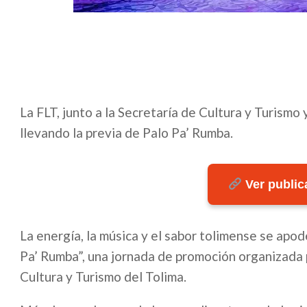
La FLT, junto a la Secretaría de Cultura y Turismo
llevando la previa de Palo Pa’ Rumba.
Ver publica
La energía, la música y el sabor tolimense se apo
Pa’ Rumba”, una jornada de promoción organizada p
Cultura y Turismo del Tolima.