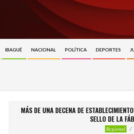
Skip
to
content
IBAGUÉ
NACIONAL
POLÍTICA
DEPORTES
J
MÁS DE UNA DECENA DE ESTABLECIMIENTO
SELLO DE LA FÁ
Regional