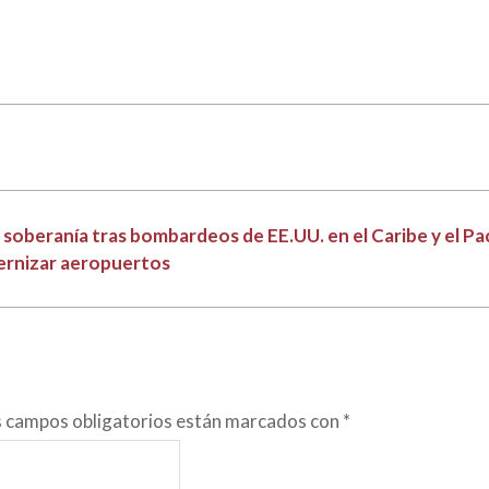
a soberanía tras bombardeos de EE.UU. en el Caribe y el Pac
ernizar aeropuertos
s campos obligatorios están marcados con
*