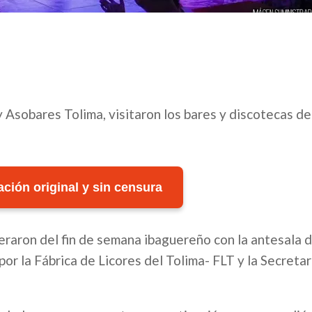
 y Asobares Tolima, visitaron los bares y discotecas de
ción original y sin censura
deraron del fin de semana ibaguereño con la antesala 
or la Fábrica de Licores del Tolima- FLT y la Secretar