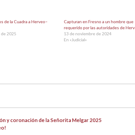
os de la Cuadra a Herveo–
Capturan en Fresno a un hombre que
requerido por las autoridades de Her
 de 2025
13 de noviembre de 2024
En «Judicial»
ción y coronación de la Señorita Melgar 2025
eo!