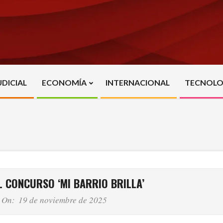
UDICIAL
ECONOMÍA
INTERNACIONAL
TECNOLO
Primary
Navigation
Menu
L CONCURSO ‘MI BARRIO BRILLA’
On:
19 de noviembre de 2025