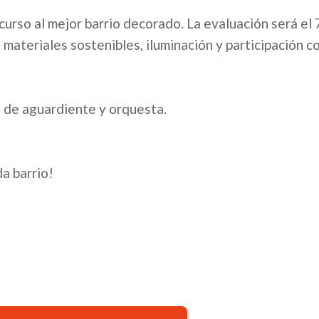
ncurso al mejor barrio decorado. La evaluación será el 
materiales sostenibles, iluminación y participación c
n de aguardiente y orquesta.
da barrio!