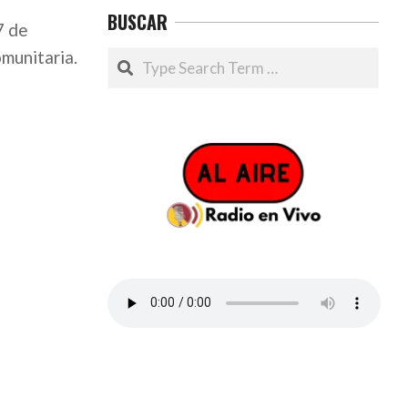
BUSCAR
7 de
omunitaria.
Search