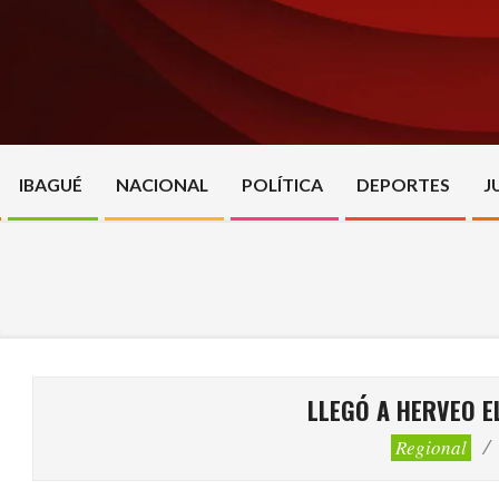
Skip
to
content
IBAGUÉ
NACIONAL
POLÍTICA
DEPORTES
J
LLEGÓ A HERVEO E
Regional