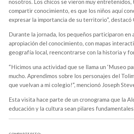
nosotros. Los chicos se vieron muy entretenidos,
compartir conocimiento, es que los niños aquí con
expresar la importancia de su territorio”, destac
Durante la jornada, los pequeños participaron en a
apropiación del conocimiento, con mapas interactiv
geografía local, reencontrarse con la historia y f
“Hicimos una actividad que se llama un ‘Museo par
mucho. Aprendimos sobre los personajes del Tolima
que vuelvan a mi colegio!”, mencionó Joseph Stev
Esta visita hace parte de un cronograma que la Al
educación y la cultura sean pilares fundamentales
COMPARTE ESTO: