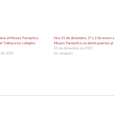
jera’ el Museo Panóptico
Hoy 31 de diciembre, 1° y 2 de enero e
del Tolima a los colegios
Museo Panóptico no abrirá puertas al 
31 de diciembre de 2025
 de 2025
En «Ibagué»