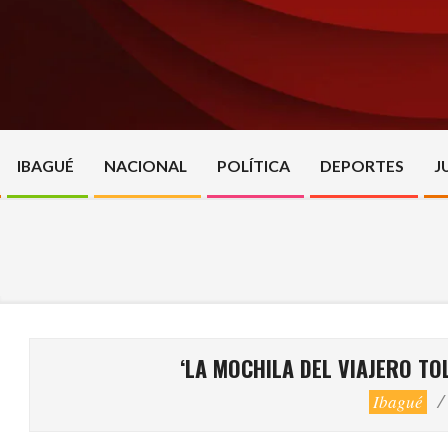
Skip
to
content
IBAGUÉ
NACIONAL
POLÍTICA
DEPORTES
J
‘LA MOCHILA DEL VIAJERO TO
Ibagué