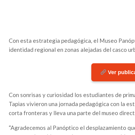
Con esta estrategia pedagógica, el Museo Panópti
identidad regional en zonas alejadas del casco ur
Ver publica
Con sonrisas y curiosidad los estudiantes de prim
Tapias vivieron una jornada pedagógica con la estr
corta fronteras y lleva una parte del museo direct
“Agradecemos al Panóptico el desplazamiento que 