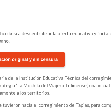
co busca descentralizar la oferta educativa y fortale
bano.
ción original y sin censura
aria de la Institución Educativa Técnica del corregimi
ategia ‘La Mochila del Viajero Tolimense’, una iniciat
amente a los territorios.
tuvieron hacia el corregimiento de Tapias, para comp