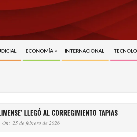
UDICIAL
ECONOMÍA
INTERNACIONAL
TECNOLO
Primary
Navigation
Menu
LIMENSE’ LLEGÓ AL CORREGIMIENTO TAPIAS
On:
25 de febrero de 2026