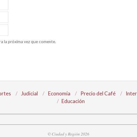
ra la próxima vez que comente.
rtes
Judicial
Economía
Precio del Café
Inte
Educación
© Ciudad y Región 2026