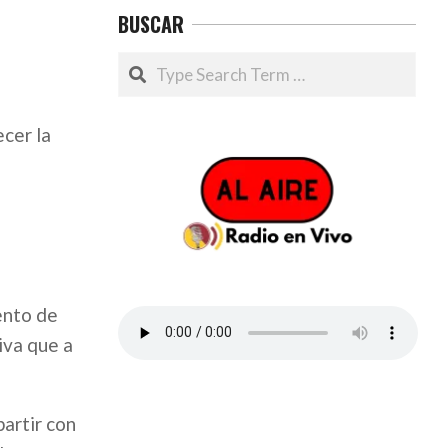
BUSCAR
Search
cer la
ento de
iva que a
artir con