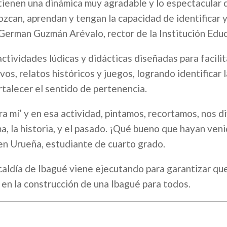
 tienen una dinámica muy agradable y lo espectacular 
ozcan, aprendan y tengan la capacidad de identificar 
ó German Guzmán Arévalo, rector de la Institución Educ
ctividades lúdicas y didácticas diseñadas para facilit
os, relatos históricos y juegos, logrando identificar l
ortalecer el sentido de pertenencia.
a mí’ y en esa actividad, pintamos, recortamos, nos d
, la historia, y el pasado. ¡Qué bueno que hayan veni
en Urueña, estudiante de cuarto grado.
caldía de Ibagué viene ejecutando para garantizar que
 en la construcción de una Ibagué para todos.