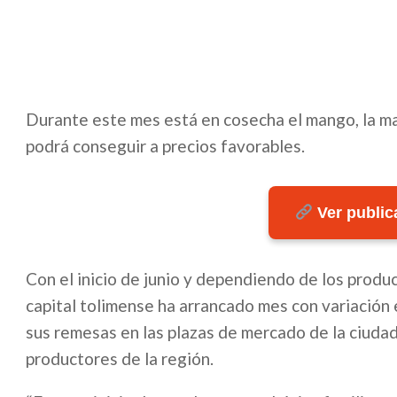
Durante este mes está en cosecha el mango, la ma
podrá conseguir a precios favorables.
Ver publica
Con el inicio de junio y dependiendo de los produ
capital tolimense ha arrancado mes con variación e
sus remesas en las plazas de mercado de la ciuda
productores de la región.