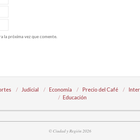
ra la próxima vez que comente.
rtes
Judicial
Economía
Precio del Café
Inte
Educación
© Ciudad y Región 2026