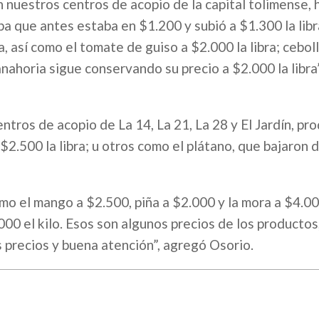
en nuestros centros de acopio de la capital tolimense, 
a que antes estaba en $1.200 y subió a $1.300 la libra
, así como el tomate de guiso a $2.000 la libra; ceboll
zanahoria sigue conservando su precio a $2.000 la libra”
ntros de acopio de La 14, La 21, La 28 y El Jardín, pr
$2.500 la libra; u otros como el plátano, que bajaron 
o el mango a $2.500, piña a $2.000 y la mora a $4.000
00 el kilo. Esos son algunos precios de los productos
 precios y buena atención”, agregó Osorio.