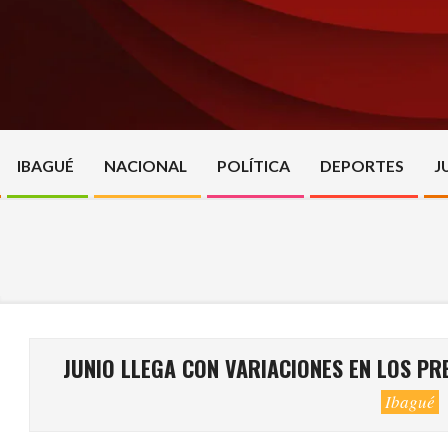
Skip
to
content
IBAGUÉ
NACIONAL
POLÍTICA
DEPORTES
J
JUNIO LLEGA CON VARIACIONES EN LOS PR
Ibagué