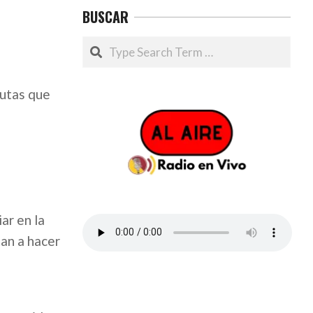
BUSCAR
Search
rutas que
ar en la
tan a hacer