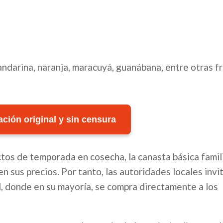
ndarina, naranja, maracuyá, guanábana, entre otras f
ción original y sin censura
ctos de temporada en cosecha, la canasta básica famili
n sus precios. Por tanto, las autoridades locales invi
d, donde en su mayoría, se compra directamente a los