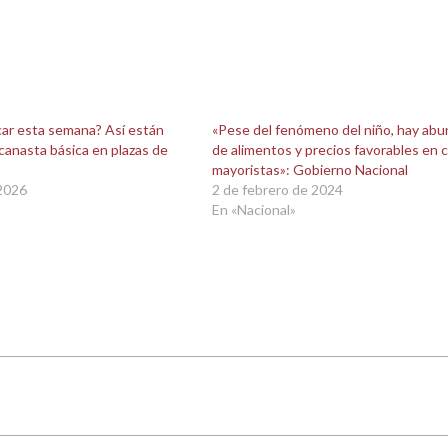
ar esta semana? Así están
«Pese del fenómeno del niño, hay abu
 canasta básica en plazas de
de alimentos y precios favorables en 
mayoristas»: Gobierno Nacional
 2026
2 de febrero de 2024
En «Nacional»