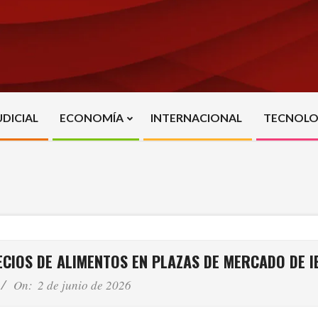
UDICIAL
ECONOMÍA
INTERNACIONAL
TECNOLO
Primary
Navigation
Menu
ECIOS DE ALIMENTOS EN PLAZAS DE MERCADO DE 
On:
2 de junio de 2026