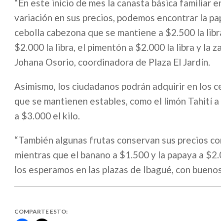
“En este inicio de mes la canasta básica familiar 
variación en sus precios, podemos encontrar la pap
cebolla cabezona que se mantiene a $2.500 la libra
$2.000 la libra, el pimentón a $2.000 la libra y la 
Johana Osorio, coordinadora de Plaza El Jardín.
Asimismo, los ciudadanos podrán adquirir en los ce
que se mantienen estables, como el limón Tahití a 
a $3.000 el kilo.
“También algunas frutas conservan sus precios com
mientras que el banano a $1.500 y la papaya a $2.0
los esperamos en las plazas de Ibagué, con buenos
COMPARTE ESTO: